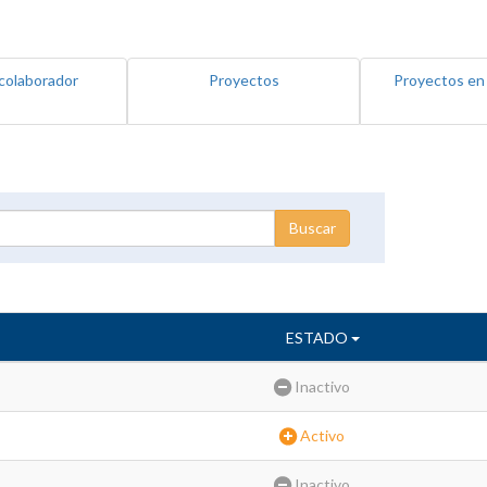
colaborador
Proyectos
Proyectos en
ESTADO
Inactivo
Activo
Inactivo