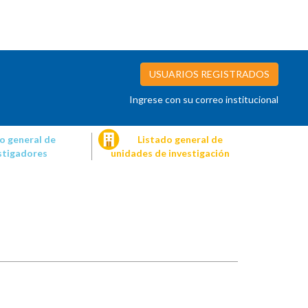
USUARIOS REGISTRADOS
Ingrese con su correo institucional
o general de
Listado general de
stigadores
unidades de investigación