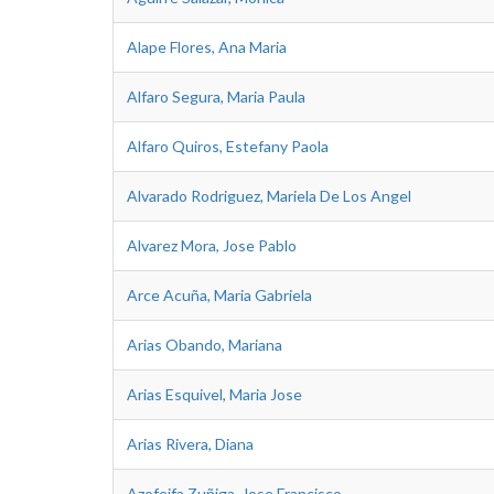
Alape Flores, Ana Maria
Alfaro Segura, Maria Paula
Alfaro Quiros, Estefany Paola
Alvarado Rodriguez, Mariela De Los Angel
Alvarez Mora, Jose Pablo
Arce Acuña, Maria Gabriela
Arias Obando, Mariana
Arias Esquivel, Maria Jose
Arias Rivera, Diana
Azofeifa Zuñiga, Jose Francisco