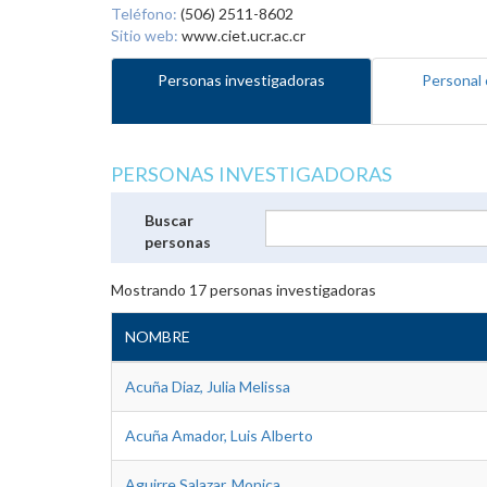
Teléfono:
(506) 2511-8602
Sitio web:
www.ciet.ucr.ac.cr
Personas investigadoras
Personal 
PERSONAS INVESTIGADORAS
Buscar
personas
Mostrando
17
personas investigadoras
NOMBRE
Acuña Diaz, Julia Melissa
Acuña Amador, Luis Alberto
Aguirre Salazar, Monica