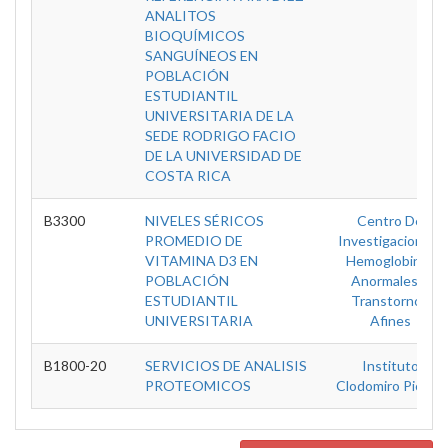
ANALITOS
BIOQUÍMICOS
SANGUÍNEOS EN
POBLACIÓN
ESTUDIANTIL
UNIVERSITARIA DE LA
SEDE RODRIGO FACIO
DE LA UNIVERSIDAD DE
COSTA RICA
B3300
NIVELES SÉRICOS
Centro De
PROMEDIO DE
Investigacion En
VITAMINA D3 EN
Hemoglobinas
POBLACIÓN
Anormales Y
ESTUDIANTIL
Transtornos
UNIVERSITARIA
Afines
B1800-20
SERVICIOS DE ANALISIS
Instituto
PROTEOMICOS
Clodomiro Picado