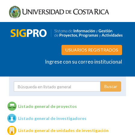
USUARIOS REGISTRADOS
Ingrese con su correo institucional
Proyecto
Investigador
Listado general de proyectos
Listado general de investigadores
Unidades de investigación
Listado general de unidades de investigación