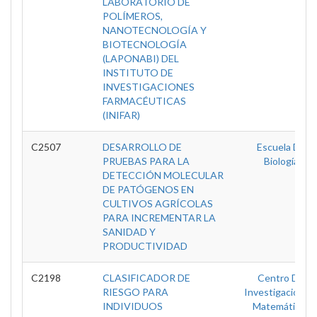
LABORATORIO DE
POLÍMEROS,
NANOTECNOLOGÍA Y
BIOTECNOLOGÍA
(LAPONABI) DEL
INSTITUTO DE
INVESTIGACIONES
FARMACÉUTICAS
(INIFAR)
C2507
DESARROLLO DE
Escuela De
PRUEBAS PARA LA
Biología
DETECCIÓN MOLECULAR
DE PATÓGENOS EN
CULTIVOS AGRÍCOLAS
PARA INCREMENTAR LA
SANIDAD Y
PRODUCTIVIDAD
C2198
CLASIFICADOR DE
Centro De
RIESGO PARA
Investigación E
INDIVIDUOS
Matemáticas