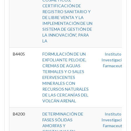
CERTIFICACIÓN DE
REGISTRO SANITARIO Y
DE LIBRE VENTA Y LA
IMPLEMENTACIÓN DE UN
SISTEMA DE GESTIÓN DE
LA INNOVACIÓN”, PARA
LA
B4405
FORMULACIÓN DE UN
Instituto De
EXFOLIANTE PELOIDE,
Investigaciones
CREMAS DE AGUAS
Farmaceuticas
TERMALES Y O SALES
EFERVESCENTES
MINERALES CON
RECURSOS NATURALES
DE LAS CERCANÍAS DEL
VOLCÁN ARENAL
B4200
DETERMINACIÓN DE
Instituto De
FASES SÓLIDAS
Investigaciones
AMORFAS Y
Farmaceuticas