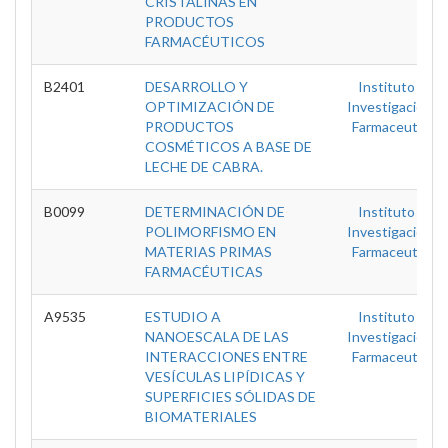
CRISTALINAS EN
PRODUCTOS
FARMACÉUTICOS
B2401
DESARROLLO Y
Instituto De
OPTIMIZACIÓN DE
Investigaciones
PRODUCTOS
Farmaceuticas
COSMÉTICOS A BASE DE
LECHE DE CABRA.
B0099
DETERMINACIÓN DE
Instituto De
POLIMORFISMO EN
Investigaciones
MATERIAS PRIMAS
Farmaceuticas
FARMACÉUTICAS
A9535
ESTUDIO A
Instituto De
NANOESCALA DE LAS
Investigaciones
INTERACCIONES ENTRE
Farmaceuticas
VESÍCULAS LIPÍDICAS Y
SUPERFICIES SÓLIDAS DE
BIOMATERIALES