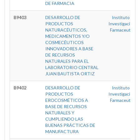
DE FARMACIA
B9403
DESARROLLO DE
Instituto De
PRODUCTOS
Investigaciones
NATURACÉUTICOS,
Farmaceuticas
MEDICAMENTOS Y/O
COSMECÉUTICOS
INNOVADORES A BASE
DE RECURSOS
NATURALES PARA EL
LABORATORIO CENTRAL
JUAN BAUTISTA ORTIZ
B9402
DESARROLLO DE
Instituto De
PRODUCTOS
Investigaciones
EROCOSMÉTICOS A
Farmaceuticas
BASE DE RECURSOS
NATURALES Y
CUMPLIENDO LAS
BUENAS PRÁCTICAS DE
MANUFACTURA