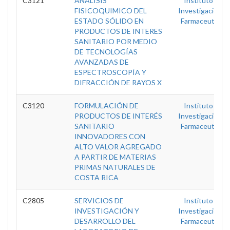
C3121
ANÁLISIS
Instituto De
FISICOQUIMICO DEL
Investigaciones
ESTADO SÓLIDO EN
Farmaceuticas
PRODUCTOS DE INTERES
SANITARIO POR MEDIO
DE TECNOLOGÍAS
AVANZADAS DE
ESPECTROSCOPÍA Y
DIFRACCIÓN DE RAYOS X
C3120
FORMULACIÓN DE
Instituto De
PRODUCTOS DE INTERÉS
Investigaciones
SANITARIO
Farmaceuticas
INNOVADORES CON
ALTO VALOR AGREGADO
A PARTIR DE MATERIAS
PRIMAS NATURALES DE
COSTA RICA
C2805
SERVICIOS DE
Instituto De
INVESTIGACIÓN Y
Investigaciones
DESARROLLO DEL
Farmaceuticas