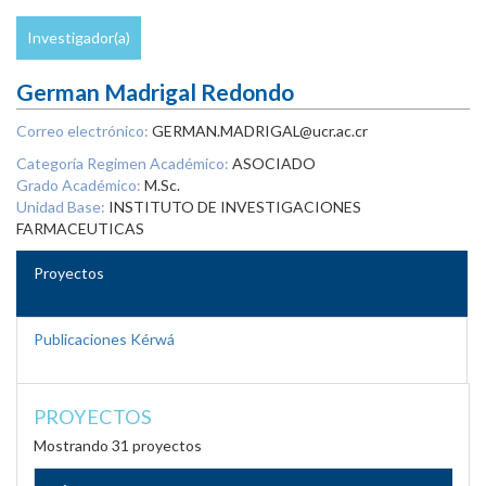
Investigador(a)
German Madrigal Redondo
Correo electrónico:
GERMAN.MADRIGAL@ucr.ac.cr
Categoría Regimen Académico:
ASOCIADO
Grado Académico:
M.Sc.
Unidad Base:
INSTITUTO DE INVESTIGACIONES
FARMACEUTICAS
Proyectos
Publicaciones Kérwá
PROYECTOS
Mostrando 31 proyectos