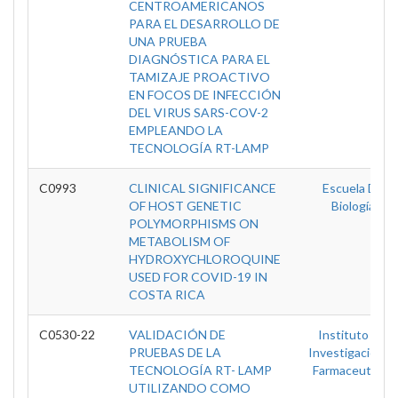
CENTROAMERICANOS
PARA EL DESARROLLO DE
UNA PRUEBA
DIAGNÓSTICA PARA EL
TAMIZAJE PROACTIVO
EN FOCOS DE INFECCIÓN
DEL VIRUS SARS-COV-2
EMPLEANDO LA
TECNOLOGÍA RT-LAMP
C0993
CLINICAL SIGNIFICANCE
Escuela De
OF HOST GENETIC
Biología
POLYMORPHISMS ON
METABOLISM OF
HYDROXYCHLOROQUINE
USED FOR COVID-19 IN
COSTA RICA
C0530-22
VALIDACIÓN DE
Instituto De
PRUEBAS DE LA
Investigaciones
TECNOLOGÍA RT- LAMP
Farmaceuticas
UTILIZANDO COMO