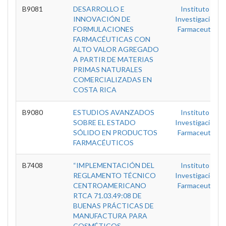
B9081
DESARROLLO E
Instituto De
INNOVACIÓN DE
Investigaciones
FORMULACIONES
Farmaceuticas
FARMACÉUTICAS CON
ALTO VALOR AGREGADO
A PARTIR DE MATERIAS
PRIMAS NATURALES
COMERCIALIZADAS EN
COSTA RICA
B9080
ESTUDIOS AVANZADOS
Instituto De
SOBRE EL ESTADO
Investigaciones
SÓLIDO EN PRODUCTOS
Farmaceuticas
FARMACÉUTICOS
B7408
“IMPLEMENTACIÓN DEL
Instituto De
REGLAMENTO TÉCNICO
Investigaciones
CENTROAMERICANO
Farmaceuticas
RTCA 71.03.49:08 DE
BUENAS PRÁCTICAS DE
MANUFACTURA PARA
COSMÉTICOS,