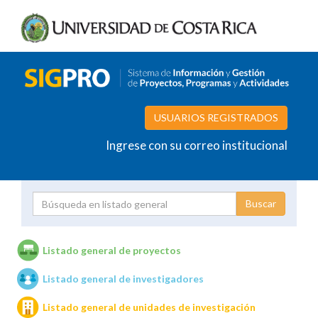
USUARIOS REGISTRADOS
Ingrese con su correo institucional
Proyecto
Investigador
Listado general de proyectos
Listado general de investigadores
Unidades de investigación
Listado general de unidades de investigación