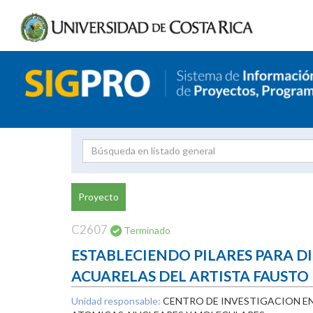
Investigador
Uni
Proyecto
Proyecto
inves
C2607
Terminado
ESTABLECIENDO PILARES PARA DI
ACUARELAS DEL ARTISTA FAUSTO
Unidad responsable:
CENTRO DE INVESTIGACION EN