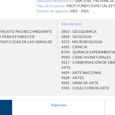
Ubicación del proyecto:
SAN JOSE, PROVINCIA
Tipo de Proyecto:
PROY. FONDO ESPECIAL ES
Periodo de vigencia:
2022 - 2025
Descriptores
A FAUSTO PACHECO MEDIANTE
2810 - GEOQUIMICA
O PARA ESTABLECER
2824 - GEOLOGIA
ENTICIDAD DE LAS OBRAS DE
4272 - MICROBIOLOGIA
6181 - CIENCIA
8724 - QUÍMICA EXPERIMENTA
9050 - CIENCIAS NATURALES
9217 - CONSERVACIÓN DE OBR
ARTE
9629 - ARTE NACIONAL
9638 - ARTES
9655 - OBRA DE ARTE
9741 - COLECCIÓN DE ARTE
Vigencias