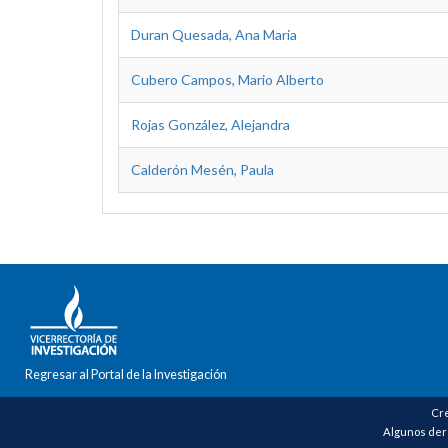
Duran Quesada, Ana Maria
Cubero Campos, Mario Alberto
Rojas González, Alejandra
Calderón Mesén, Paula
Regresar al Portal de la Investigación
Cre
Algunos der