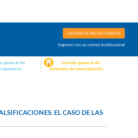
USUARIOS REGISTRADOS
Ingrese con su correo institucional
o general de
Listado general de
stigadores
unidades de investigación
LSIFICACIONES: EL CASO DE LAS