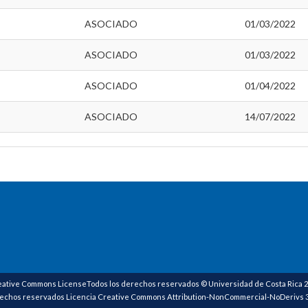
ASOCIADO
01/03/2022
ASOCIADO
01/03/2022
ASOCIADO
01/04/2022
ASOCIADO
14/07/2022
ative Commons LicenseTodos los derechos reservados © Universidad de Costa Rica 
echos reservados Licencia Creative Commons Attribution-NonCommercial-NoDerivs 3.