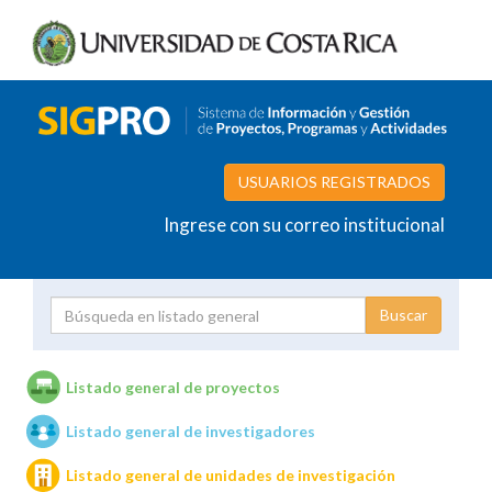
USUARIOS REGISTRADOS
Ingrese con su correo institucional
Proyecto
Investigador
Listado general de proyectos
Listado general de investigadores
Unidades de investigación
Listado general de unidades de investigación