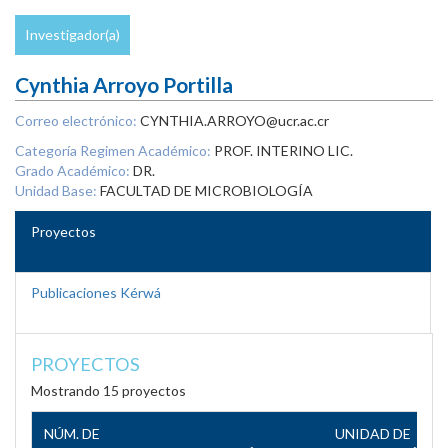
Investigador(a)
Cynthia Arroyo Portilla
Correo electrónico:
CYNTHIA.ARROYO@ucr.ac.cr
Categoría Regimen Académico:
PROF. INTERINO LIC.
Grado Académico:
DR.
Unidad Base:
FACULTAD DE MICROBIOLOGÍA
Proyectos
Publicaciones Kérwá
PROYECTOS
Mostrando 15 proyectos
NÚM. DE
UNIDAD DE