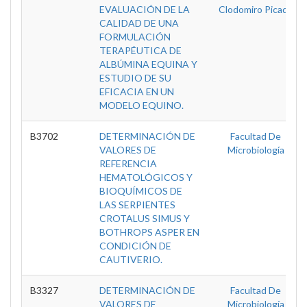
EVALUACIÓN DE LA
Clodomiro Picado
CALIDAD DE UNA
FORMULACIÓN
TERAPÉUTICA DE
ALBÚMINA EQUINA Y
ESTUDIO DE SU
EFICACIA EN UN
MODELO EQUINO.
B3702
DETERMINACIÓN DE
Facultad De
VALORES DE
Microbiología
REFERENCIA
HEMATOLÓGICOS Y
BIOQUÍMICOS DE
LAS SERPIENTES
CROTALUS SIMUS Y
BOTHROPS ASPER EN
CONDICIÓN DE
CAUTIVERIO.
B3327
DETERMINACIÓN DE
Facultad De
VALORES DE
Microbiología