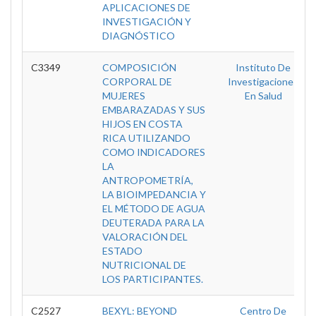
APLICACIONES DE
INVESTIGACIÓN Y
DIAGNÓSTICO
C3349
COMPOSICIÓN
Instituto De
CORPORAL DE
Investigaciones
MUJERES
En Salud
EMBARAZADAS Y SUS
HIJOS EN COSTA
RICA UTILIZANDO
COMO INDICADORES
LA
ANTROPOMETRÍA,
LA BIOIMPEDANCIA Y
EL MÉTODO DE AGUA
DEUTERADA PARA LA
VALORACIÓN DEL
ESTADO
NUTRICIONAL DE
LOS PARTICIPANTES.
C2527
BEXYL: BEYOND
Centro De