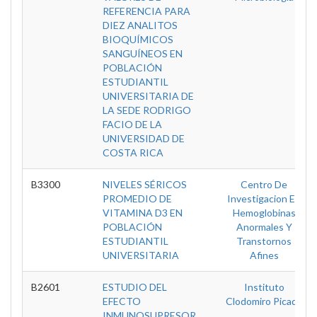
REFERENCIA PARA
DIEZ ANALITOS
BIOQUÍMICOS
SANGUÍNEOS EN
POBLACIÓN
ESTUDIANTIL
UNIVERSITARIA DE
LA SEDE RODRIGO
FACIO DE LA
UNIVERSIDAD DE
COSTA RICA
B3300
NIVELES SÉRICOS
Centro De
PROMEDIO DE
Investigacion En
VITAMINA D3 EN
Hemoglobinas
POBLACIÓN
Anormales Y
ESTUDIANTIL
Transtornos
UNIVERSITARIA
Afines
B2601
ESTUDIO DEL
Instituto
EFECTO
Clodomiro Picado
INMUNOSUPRESOR