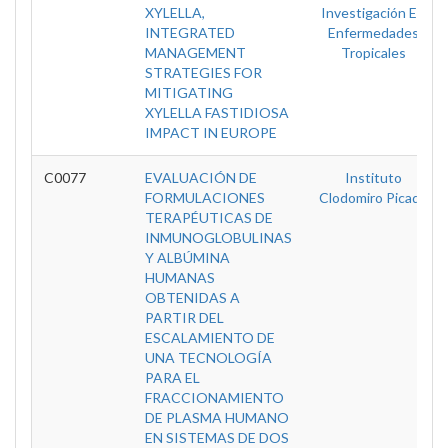
XYLELLA,
Investigación En
INTEGRATED
Enfermedades
MANAGEMENT
Tropicales
STRATEGIES FOR
MITIGATING
XYLELLA FASTIDIOSA
IMPACT IN EUROPE
C0077
EVALUACIÓN DE
Instituto
FORMULACIONES
Clodomiro Picado
TERAPÉUTICAS DE
INMUNOGLOBULINAS
Y ALBÚMINA
HUMANAS
OBTENIDAS A
PARTIR DEL
ESCALAMIENTO DE
UNA TECNOLOGÍA
PARA EL
FRACCIONAMIENTO
DE PLASMA HUMANO
EN SISTEMAS DE DOS