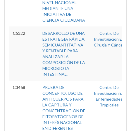
NIVEL NACIONAL
MEDIANTE UNA
INICIATIVA DE
CIENCIA CIUDADANA
C5322
DESARROLLO DE UNA
Centro De
ESTRATEGIA RÁPIDA,
Investigación En
SEMICUANTITATIVA
Cirugía Y Cáncer
Y RENTABLE PARA
ANALIZAR LA
COMPOSICIÓN DE LA
MICROBIOTA
INTESTINAL.
C3468
PRUEBA DE
Centro De
CONCEPTO: USO DE
Investigación En
ANTICUERPOS PARA
Enfermedades
LA CAPTURA Y
Tropicales
CONCENTRACIÓN DE
FITOPATÓGENOS DE
INTERÉS NACIONAL
EN DIFERENTES