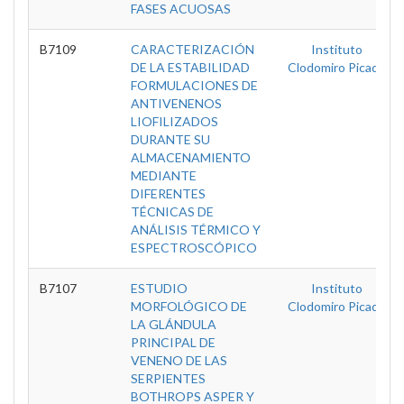
FASES ACUOSAS
B7109
CARACTERIZACIÓN
Instituto
DE LA ESTABILIDAD
Clodomiro Picado
FORMULACIONES DE
ANTIVENENOS
LIOFILIZADOS
DURANTE SU
ALMACENAMIENTO
MEDIANTE
DIFERENTES
TÉCNICAS DE
ANÁLISIS TÉRMICO Y
ESPECTROSCÓPICO
B7107
ESTUDIO
Instituto
MORFOLÓGICO DE
Clodomiro Picado
LA GLÁNDULA
PRINCIPAL DE
VENENO DE LAS
SERPIENTES
BOTHROPS ASPER Y