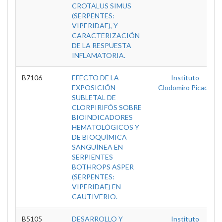
CROTALUS SIMUS
(SERPENTES:
VIPERIDAE), Y
CARACTERIZACIÓN
DE LA RESPUESTA
INFLAMATORIA.
B7106
EFECTO DE LA
Instituto
EXPOSICIÓN
Clodomiro Picado
SUBLETAL DE
CLORPIRIFÓS SOBRE
BIOINDICADORES
HEMATOLÓGICOS Y
DE BIOQUÍMICA
SANGUÍNEA EN
SERPIENTES
BOTHROPS ASPER
(SERPENTES:
VIPERIDAE) EN
CAUTIVERIO.
B5105
DESARROLLO Y
Instituto