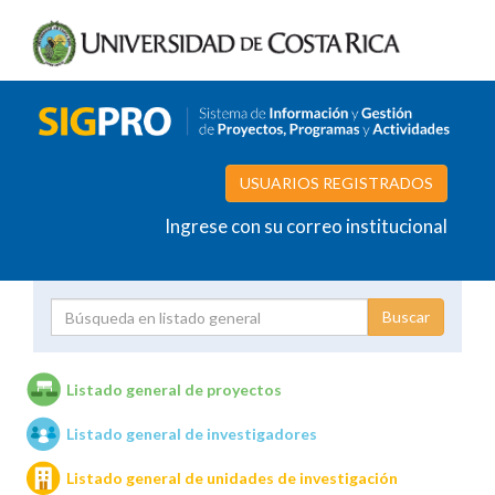
USUARIOS REGISTRADOS
Ingrese con su correo institucional
Proyecto
Investigador
Listado general de proyectos
Listado general de investigadores
Unidades de investigación
Listado general de unidades de investigación