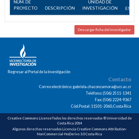
NÚM. DE
UNIDAD DE
PROYECTO
DESCRIPCIÓN
INVESTIGACIÓN
ESTA
Descargar ficha del investigador
Regresar al Portal de la Investigación
Contacto
Correo electrónico: gabriela.chaconzamora@ucr.ac.cr
Teléfono: (506) 2511-1341
Fax: (506) 2224-9367
Cód.Postal: 11501-2060,Costa Rica
Creative Commons LicenseTodos los derechos reservados © Universidad de
Costa Rica 2014
Algunos derechos reservados Licencia Creative Commons Attribution-
NonCommercial-NoDerivs 3.0 Costa Rica