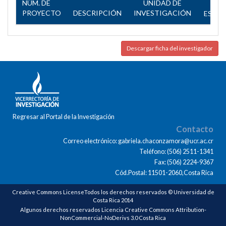
NÚM. DE
UNIDAD DE
PROYECTO
DESCRIPCIÓN
INVESTIGACIÓN
ESTA
Descargar ficha del investigador
Regresar al Portal de la Investigación
Contacto
Correo electrónico: gabriela.chaconzamora@ucr.ac.cr
Teléfono: (506) 2511-1341
Fax: (506) 2224-9367
Cód.Postal: 11501-2060,Costa Rica
Creative Commons LicenseTodos los derechos reservados © Universidad de
Costa Rica 2014
Algunos derechos reservados Licencia Creative Commons Attribution-
NonCommercial-NoDerivs 3.0 Costa Rica