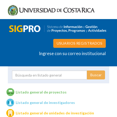
USUARIOS REGISTRADOS
Ingrese con su correo institucional
Proyecto
Investigador
Listado general de proyectos
Listado general de investigadores
Unidades de investigación
Listado general de unidades de investigación