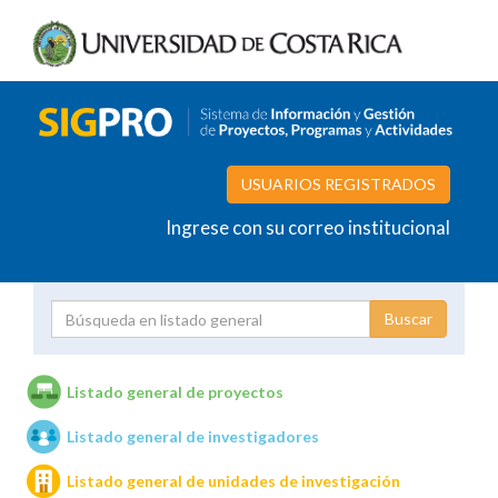
USUARIOS REGISTRADOS
Ingrese con su correo institucional
Proyecto
Investigador
Listado general de proyectos
Listado general de investigadores
Unidades de investigación
Listado general de unidades de investigación