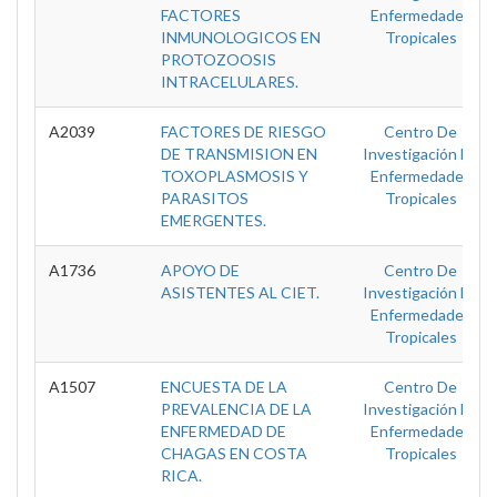
FACTORES
Enfermedades
INMUNOLOGICOS EN
Tropicales
PROTOZOOSIS
INTRACELULARES.
A2039
FACTORES DE RIESGO
Centro De
DE TRANSMISION EN
Investigación En
TOXOPLASMOSIS Y
Enfermedades
PARASITOS
Tropicales
EMERGENTES.
A1736
APOYO DE
Centro De
ASISTENTES AL CIET.
Investigación En
Enfermedades
Tropicales
A1507
ENCUESTA DE LA
Centro De
PREVALENCIA DE LA
Investigación En
ENFERMEDAD DE
Enfermedades
CHAGAS EN COSTA
Tropicales
RICA.