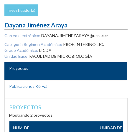
Investigador(a)
Dayana Jiménez Araya
Correo electrónico:
DAYANA.JIMENEZARAYA@ucr.ac.cr
Categoría Regimen Académico:
PROF. INTERINO LIC.
Grado Académico:
LICDA
Unidad Base:
FACULTAD DE MICROBIOLOGÍA
Proyectos
Publicaciones Kérwá
PROYECTOS
Mostrando 2 proyectos
NÚM. DE
UNIDAD DE