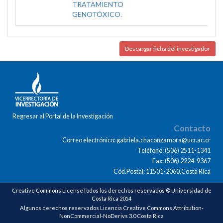
TRATAMIENTO
GENOTÓXICO.
Descargar ficha del investigador
Regresar al Portal de la Investigación
Contacto
Correo electrónico: gabriela.chaconzamora@ucr.ac.cr
Teléfono: (506) 2511-1341
Fax: (506) 2224-9367
Cód.Postal: 11501-2060,Costa Rica
Creative Commons LicenseTodos los derechos reservados © Universidad de
Costa Rica 2014
Algunos derechos reservados Licencia Creative Commons Attribution-
NonCommercial-NoDerivs 3.0 Costa Rica