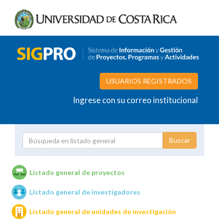
USUARIOS REGISTRADOS
Ingrese con su correo institucional
Proyecto
Investigador
Listado general de proyectos
Listado general de investigadores
Unidades de investigación
Listado general de unidades de investigación