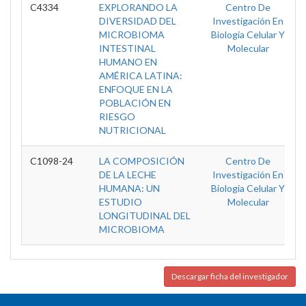
C4334
EXPLORANDO LA
Centro De
DIVERSIDAD DEL
Investigación En
MICROBIOMA
Biologia Celular Y
INTESTINAL
Molecular
HUMANO EN
AMÉRICA LATINA:
ENFOQUE EN LA
POBLACIÓN EN
RIESGO
NUTRICIONAL
C1098-24
LA COMPOSICIÓN
Centro De
DE LA LECHE
Investigación En
HUMANA: UN
Biologia Celular Y
ESTUDIO
Molecular
LONGITUDINAL DEL
MICROBIOMA
Descargar ficha del investigador