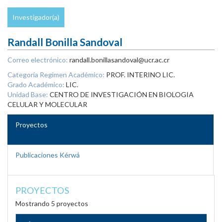
Investigador(a)
Randall Bonilla Sandoval
Correo electrónico:
randall.bonillasandoval@ucr.ac.cr
Categoría Regimen Académico:
PROF. INTERINO LIC.
Grado Académico:
LIC.
Unidad Base:
CENTRO DE INVESTIGACIÓN EN BIOLOGIA
CELULAR Y MOLECULAR
Proyectos
Publicaciones Kérwá
PROYECTOS
Mostrando 5 proyectos