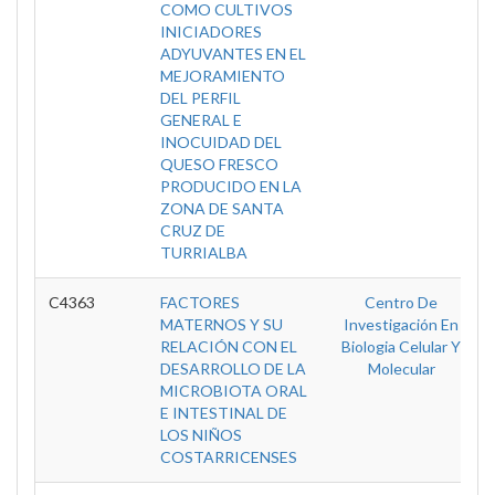
COMO CULTIVOS
INICIADORES
ADYUVANTES EN EL
MEJORAMIENTO
DEL PERFIL
GENERAL E
INOCUIDAD DEL
QUESO FRESCO
PRODUCIDO EN LA
ZONA DE SANTA
CRUZ DE
TURRIALBA
C4363
FACTORES
Centro De
MATERNOS Y SU
Investigación En
RELACIÓN CON EL
Biologia Celular Y
DESARROLLO DE LA
Molecular
MICROBIOTA ORAL
E INTESTINAL DE
LOS NIÑOS
COSTARRICENSES