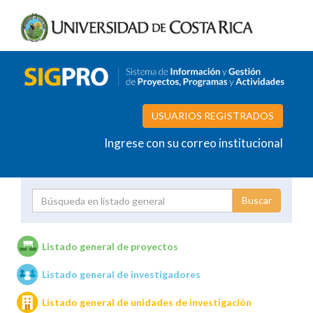
USUARIOS REGISTRADOS
Ingrese con su correo institucional
Proyecto
Investigador
Listado general de proyectos
Listado general de investigadores
Unidades de investigación
Listado general de unidades de investigación