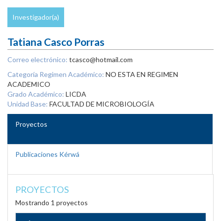
Investigador(a)
Tatiana Casco Porras
Correo electrónico:
tcasco@hotmail.com
Categoría Regimen Académico:
NO ESTA EN REGIMEN
ACADEMICO
Grado Académico:
LICDA
Unidad Base:
FACULTAD DE MICROBIOLOGÍA
Proyectos
Publicaciones Kérwá
PROYECTOS
Mostrando 1 proyectos