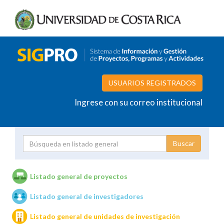
USUARIOS REGISTRADOS
Ingrese con su correo institucional
Proyecto
Investigador
Listado general de proyectos
Listado general de investigadores
Unidades de investigación
Listado general de unidades de investigación