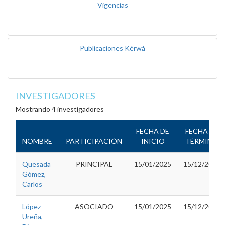
Vigencias
Publicaciones Kérwá
INVESTIGADORES
Mostrando 4 investigadores
FECHA DE
FECHA DE
NOMBRE
PARTICIPACIÓN
INICIO
TÉRMINO
Quesada
PRINCIPAL
15/01/2025
15/12/2026
Gómez,
Carlos
López
ASOCIADO
15/01/2025
15/12/2026
Ureña,