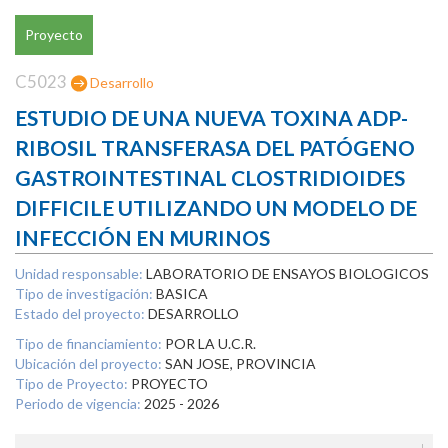
Proyecto
C5023
Desarrollo
ESTUDIO DE UNA NUEVA TOXINA ADP-
RIBOSIL TRANSFERASA DEL PATÓGENO
GASTROINTESTINAL CLOSTRIDIOIDES
DIFFICILE UTILIZANDO UN MODELO DE
INFECCIÓN EN MURINOS
Unidad responsable:
LABORATORIO DE ENSAYOS BIOLOGICOS
Tipo de investigación:
BASICA
Estado del proyecto:
DESARROLLO
Tipo de financiamiento:
POR LA U.C.R.
Ubicación del proyecto:
SAN JOSE, PROVINCIA
Tipo de Proyecto:
PROYECTO
Periodo de vigencia:
2025 - 2026