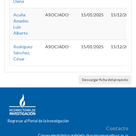
Diana
Acuña
ASOCIADO
15/01/2025
15/12/2026
Amador,
Luis
Alberto
Rodríguez
ASOCIADO
15/01/2025
15/12/2026
Sánchez,
César
Descargar ficha del proyecto
Regresar al Portal de la Investigación
Contacto
Correo electrónico: gabriela.chaconzamora@ucr.ac.cr