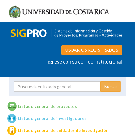
USUARIOS REGISTRADOS
Ingrese con su correo institucional
Proyecto
Investigador
Listado general de proyectos
Listado general de investigadores
Unidades de investigación
Listado general de unidades de investigación