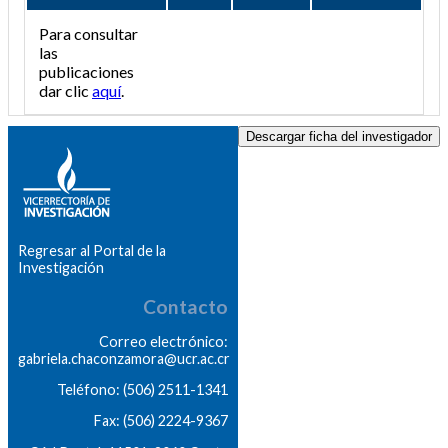
Para consultar
las
publicaciones
dar clic
aquí
.
Descargar ficha del investigador
Regresar al Portal de la
Investigación
Contacto
Correo electrónico:
gabriela.chaconzamora@ucr.ac.cr
Teléfono: (506) 2511-1341
Fax: (506) 2224-9367