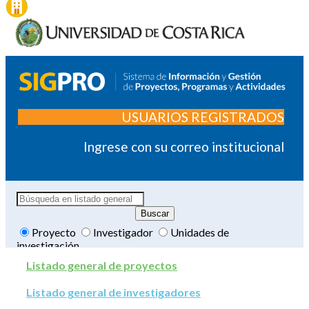
USUARIOS REGISTRADOS
Ingrese con su correo institucional
Proyecto
Investigador
Unidades de
investigación
Listado general de proyectos
Listado general de investigadores