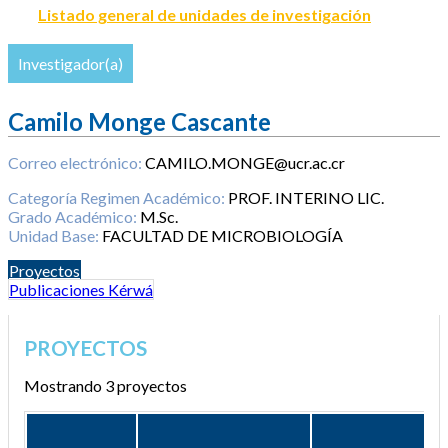
Listado general de unidades de investigación
Investigador(a)
Camilo Monge Cascante
Correo electrónico:
CAMILO.MONGE@ucr.ac.cr
Categoría Regimen Académico:
PROF. INTERINO LIC.
Grado Académico:
M.Sc.
Unidad Base:
FACULTAD DE MICROBIOLOGÍA
Proyectos
Publicaciones Kérwá
PROYECTOS
Mostrando 3 proyectos