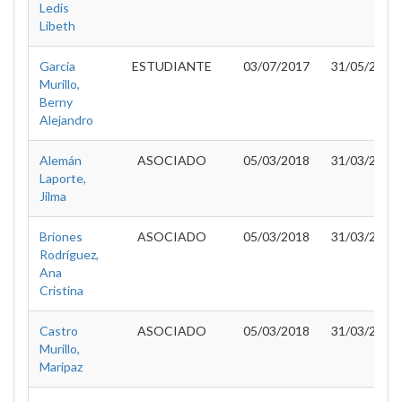
Ledis
Libeth
Garcia
ESTUDIANTE
03/07/2017
31/05/2018
Murillo,
Berny
Alejandro
Alemán
ASOCIADO
05/03/2018
31/03/2020
Laporte,
Jilma
Briones
ASOCIADO
05/03/2018
31/03/2020
Rodríguez,
Ana
Cristina
Castro
ASOCIADO
05/03/2018
31/03/2020
Murillo,
Maripaz