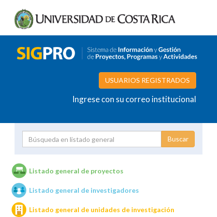
USUARIOS REGISTRADOS
Ingrese con su correo institucional
Proyecto
Investigador
Listado general de proyectos
Listado general de investigadores
Unidades de investigación
Listado general de unidades de investigación