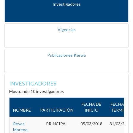
Investigadores
Vigencias
Publicaciones Kérwá
INVESTIGADORES
Mostrando 10 investigadores
FECHA DE
FECHA DE
NOMBRE
PARTICIPACIÓN
INICIO
TÉRMINO
Reyes
PRINCIPAL
05/03/2018
31/03/2020
Moreno,