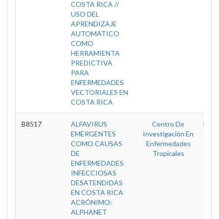
COSTA RICA //
USO DEL
APRENDIZAJE
AUTOMÁTICO
COMO
HERRAMIENTA
PREDICTIVA
PARA
ENFERMEDADES
VECTORIALES EN
COSTA RICA
B8517
ALFAVIRUS
Centro De
V
EMERGENTES
Investigación En
COMO CAUSAS
Enfermedades
DE
Tropicales
ENFERMEDADES
INFECCIOSAS
DESATENDIDAS
EN COSTA RICA
ACRÓNIMO:
ALPHANET