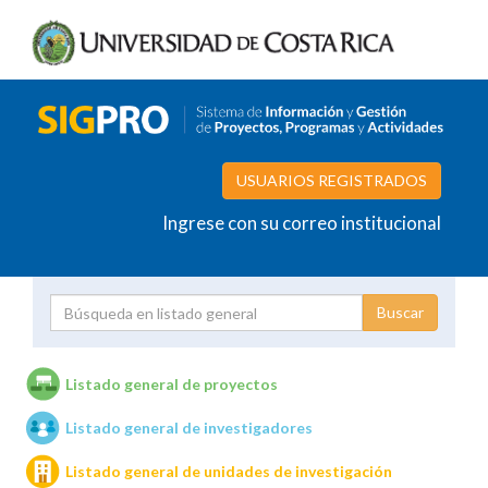
USUARIOS REGISTRADOS
Ingrese con su correo institucional
Proyecto
Investigador
Listado general de proyectos
Listado general de investigadores
Unidades de investigación
Listado general de unidades de investigación