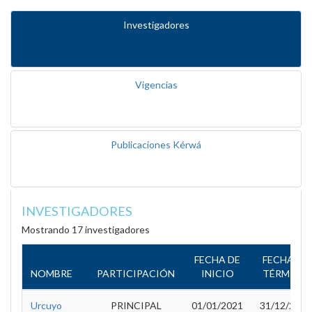
Investigadores
Vigencias
Publicaciones Kérwá
INVESTIGADORES
Mostrando 17 investigadores
FECHA DE
FECHA DE
NOMBRE
PARTICIPACIÓN
INICIO
TÉRMINO
Urcuyo
PRINCIPAL
01/01/2021
31/12/2021