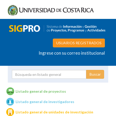
USUARIOS REGISTRADOS
Ingrese con su correo institucional
Proyecto
Investigador
Listado general de proyectos
Listado general de investigadores
Unidades de investigación
Listado general de unidades de investigación