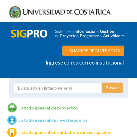
USUARIOS REGISTRADOS
Ingrese con su correo institucional
Proyecto
Investigador
Listado general de proyectos
Listado general de investigadores
Unidades de investigación
Listado general de unidades de investigación