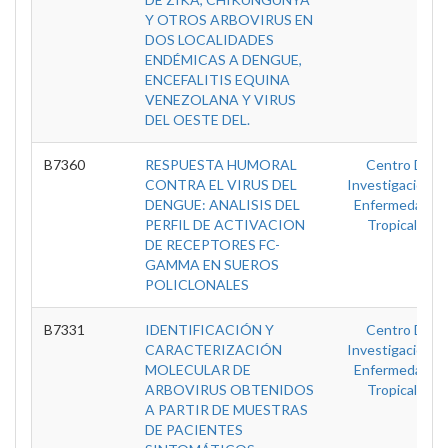
Y OTROS ARBOVIRUS EN
DOS LOCALIDADES
ENDÉMICAS A DENGUE,
ENCEFALITIS EQUINA
VENEZOLANA Y VIRUS
DEL OESTE DEL.
B7360
RESPUESTA HUMORAL
Centro De
CONTRA EL VIRUS DEL
Investigación E
DENGUE: ANALISIS DEL
Enfermedades
PERFIL DE ACTIVACION
Tropicales
DE RECEPTORES FC-
GAMMA EN SUEROS
POLICLONALES
B7331
IDENTIFICACIÓN Y
Centro De
CARACTERIZACIÓN
Investigación E
MOLECULAR DE
Enfermedades
ARBOVIRUS OBTENIDOS
Tropicales
A PARTIR DE MUESTRAS
DE PACIENTES