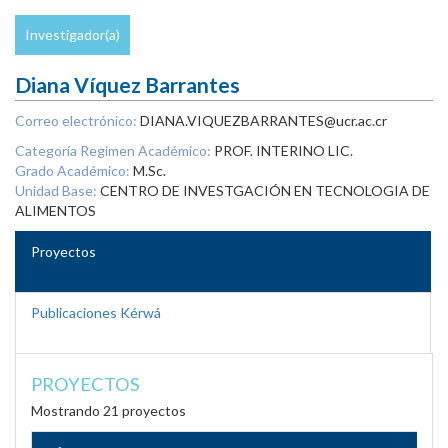
Investigador(a)
Diana Víquez Barrantes
Correo electrónico:
DIANA.VIQUEZBARRANTES@ucr.ac.cr
Categoría Regimen Académico:
PROF. INTERINO LIC.
Grado Académico:
M.Sc.
Unidad Base:
CENTRO DE INVESTGACIÓN EN TECNOLOGIA DE
ALIMENTOS
Proyectos
Publicaciones Kérwá
PROYECTOS
Mostrando 21 proyectos