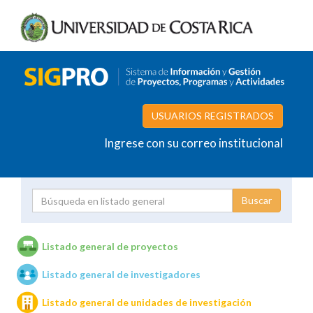
USUARIOS REGISTRADOS
Ingrese con su correo institucional
Proyecto
Investigador
Listado general de proyectos
Listado general de investigadores
Unidades de investigación
Listado general de unidades de investigación