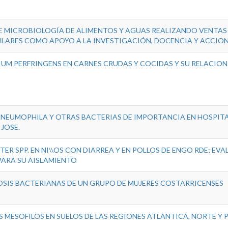
E MICROBIOLOGÍA DE ALIMENTOS Y AGUAS REALIZANDO VENTAS
MILARES COMO APOYO A LA INVESTIGACIÓN, DOCENCIA Y ACCION
UM PERFRINGENS EN CARNES CRUDAS Y COCIDAS Y SU RELACION
PNEUMOPHILA Y OTRAS BACTERIAS DE IMPORTANCIA EN HOSPITA
JOSE.
R SPP. EN NI\\OS CON DIARREA Y EN POLLOS DE ENGO RDE; EV
PARA SU AISLAMIENTO
OSIS BACTERIANAS DE UN GRUPO DE MUJERES COSTARRICENSES
 MESOFILOS EN SUELOS DE LAS REGIONES ATLANTICA, NORTE Y 