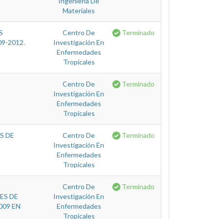
Ingenieria De
Materiales
S
Centro De
Terminado
9-2012.
Investigación En
Enfermedades
Tropicales
Centro De
Terminado
Investigación En
Enfermedades
Tropicales
S DE
Centro De
Terminado
Investigación En
Enfermedades
Tropicales
Centro De
Terminado
ES DE
Investigación En
009 EN
Enfermedades
Tropicales