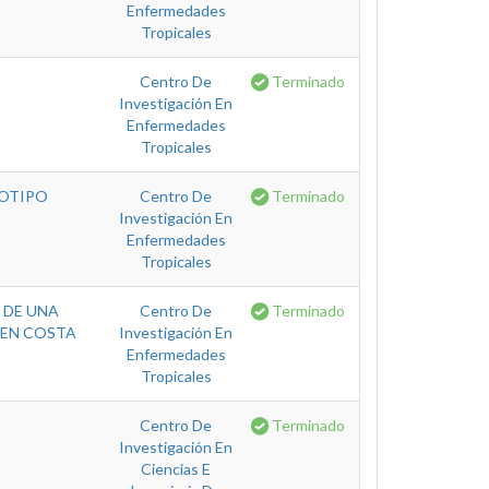
Enfermedades
Tropicales
Centro De
Terminado
Investigación En
Enfermedades
Tropicales
NOTIPO
Centro De
Terminado
Investigación En
Enfermedades
Tropicales
 DE UNA
Centro De
Terminado
S EN COSTA
Investigación En
Enfermedades
Tropicales
Centro De
Terminado
Investigación En
Ciencias E