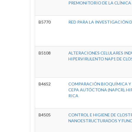
PREMONITORIO DE LA CLÍNICA
B5770
RED PARA LA INVESTIGACIÓN D
B5108
ALTERACIONES CELULARES IND
HIPERVIRULENTO NAP1 DE CLOS
B4652
COMPARACIÓN BIOQUÍMICA Y BI
CEPA AUTÓCTONA (NAPCR), HIPE
RICA
B4505
CONTROL E HIGIENE DE CLOSTR
NANOESTRUCTURADOS Y FUNC