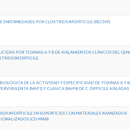
E ENFERMEDADES POR CLOSTRIDIUM DIFFICILE (RECDIF)
UCIDAS POR TOXINAS A Y B DE AISLAMIENTOS CLÍNICOS DEL GE
TRIDIUM DIFFICILE
OLÓGICA DE LA ACTIVIDAD Y ESPECIFICIDAD DE TOXINAS A Y B
RVIRULENTA (NAP1) Y CLÁSICA (NAP4) DE C. DIFFICILE AISLADA
IDIUM DIFFICILE EN SUPERFICIES CON MATERIALES AVANZADOS
IONALIZADOS (CD-MAN)