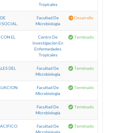
Tropicales
 DE
Facultad De
Desarrollo
 SOCIAL.
Microbiología
 CON EL
Centro De
Terminado
Investigación En
Enfermedades
Tropicales
LES DEL
Facultad De
Terminado
Microbiología
ALUACION
Facultad De
Terminado
Microbiología
Facultad De
Terminado
Microbiología
PACIFICO
Facultad De
Terminado
Microbiología