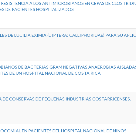
E RESISTENCIA A LOS ANTIMICROBIANOS EN CEPAS DE CLOSTRID
ECES DE PACIENTES HOSPITALIZADOS
S DE LUCILIA EXIMIA (DIPTERA: CALLIPHORIDAE) PARA SU APLI
OBIANOS DE BACTERIAS GRAM NEGATIVAS ANAEROBIAS AISLADA
NTES DE UN HOSPITAL NACIONAL DE COSTA RICA
 DE CONSERVAS DE PEQUEÑAS INDUSTRIAS COSTARRICENSES.
SOCOMIAL EN PACIENTES DEL HOSPITAL NACIONAL DE NIÑOS