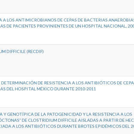
IA A LOS ANTIMICROBIANOS DE CEPAS DE BACTERIAS ANAEROBIA
AS DE PACIENTES PROVINIENTES DE UN HOSPITAL NACIONAL, 200
M DIFFICILE (RECDIF)
 DETERMINACIÓN DE RESISTENCIA A LOS ANTIBIÓTICOS DE CEPA
DAS DEL HOSPITAL MÉXICO DURANTE 2010-2011
 Y GENOTÍPICA DE LA PATOGENICIDAD Y LA RESISTENCIA A LOS
CTONAS” DE CLOSTRIDIUM DIFFICILE AISLADAS A PARTIR DE HEC
IADA A LOS ANTIBIÓTICOS DURANTE BROTES EPIDÉMICOS DEL 2