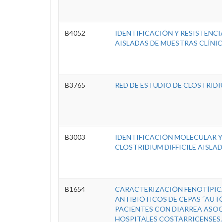
B4052
IDENTIFICACIÓN Y RESISTENC
AISLADAS DE MUESTRAS CLÍNIC
B3765
RED DE ESTUDIO DE CLOSTRIDIU
B3003
IDENTIFICACIÓN MOLECULAR Y
CLOSTRIDIUM DIFFICILE AISLA
B1654
CARACTERIZACIÓN FENOTÍPICA
ANTIBIÓTICOS DE CEPAS “AUTÓ
PACIENTES CON DIARREA ASOC
HOSPITALES COSTARRICENSES.