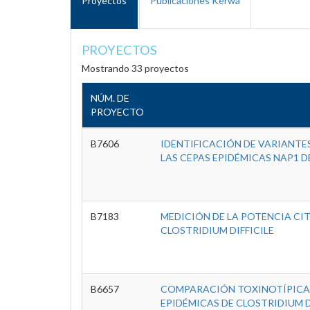
Proyectos
Publicaciones Kérwá
PROYECTOS
Mostrando 33 proyectos
NÚM. DE
PROYECTO
B7606
IDENTIFICACIÓN DE VARIANTE
LAS CEPAS EPIDÉMICAS NAP1 D
B7183
MEDICIÓN DE LA POTENCIA CIT
CLOSTRIDIUM DIFFICILE
B6657
COMPARACIÓN TOXINOTÍPICA 
EPIDÉMICAS DE CLOSTRIDIUM 