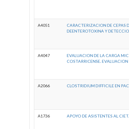
A4051
CARACTERIZACION DE CEPAS 
DEENTEROTOXINA Y DETECCION
A4047
EVALUACION DE LA CARGA MICR
COSTARRICENSE. EVALUACION
A2066
CLOSTRIDIUM DIFFICILE EN PA
A1736
APOYO DE ASISTENTES AL CIET