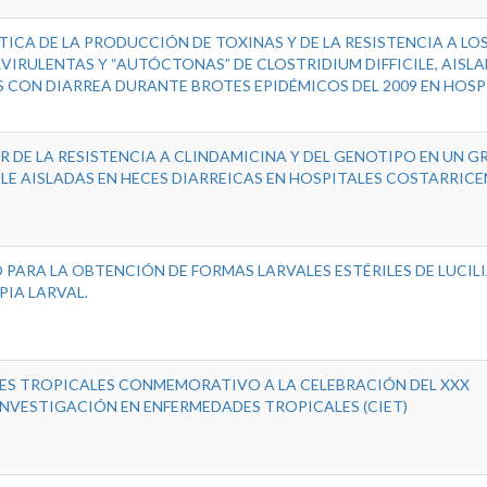
ICA DE LA PRODUCCIÓN DE TOXINAS Y DE LA RESISTENCIA A LO
VIRULENTAS Y “AUTÓCTONAS” DE CLOSTRIDIUM DIFFICILE, AISLA
S CON DIARREA DURANTE BROTES EPIDÉMICOS DEL 2009 EN HOSP
DE LA RESISTENCIA A CLINDAMICINA Y DEL GENOTIPO EN UN G
ILE AISLADAS EN HECES DIARREICAS EN HOSPITALES COSTARRICE
PARA LA OBTENCIÓN DE FORMAS LARVALES ESTÉRILES DE LUCILI
PIA LARVAL.
ES TROPICALES CONMEMORATIVO A LA CELEBRACIÓN DEL XXX
INVESTIGACIÓN EN ENFERMEDADES TROPICALES (CIET)