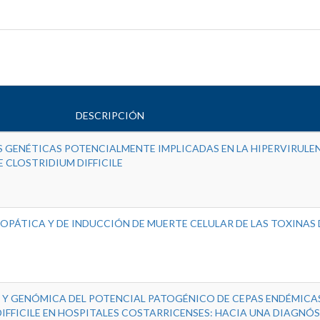
DESCRIPCIÓN
S GENÉTICAS POTENCIALMENTE IMPLICADAS EN LA HIPERVIRULE
E CLOSTRIDIUM DIFFICILE
OPÁTICA Y DE INDUCCIÓN DE MUERTE CELULAR DE LAS TOXINAS 
Y GENÓMICA DEL POTENCIAL PATOGÉNICO DE CEPAS ENDÉMICA
DIFFICILE EN HOSPITALES COSTARRICENSES: HACIA UNA DIAGNÓ