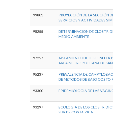
99801
PROYECCIÓN DE LA SECCIÓN D
SERVICIOS Y ACTIVIDADES SI
98255
DETERMINACION DE CLOSTRIDI
MEDIO AMBIENTE
97257
AISLAMIENTO DE LEGIONELLA 
AREA METROPOLITANA DE SAN 
95237
PREVALENCIA DE CAMPYLOBACTE
DE METODOS DE BAJO COSTO 
93300
EPIDEMIOLOGIA DE LAS VAGIN
93297
ECOLOGIA DE LOS CLOSTRIDIOS
SUR DE COSTA RICA