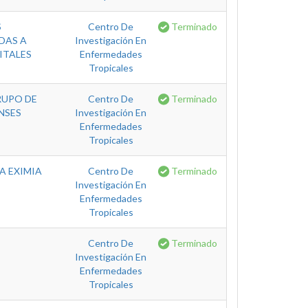
S
Centro De
Terminado
DAS A
Investigación En
ITALES
Enfermedades
Tropicales
RUPO DE
Centro De
Terminado
NSES
Investigación En
Enfermedades
Tropicales
A EXIMIA
Centro De
Terminado
Investigación En
Enfermedades
Tropicales
Centro De
Terminado
Investigación En
Enfermedades
Tropicales