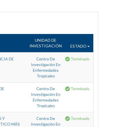
UNIDAD DE
INVESTIGACIÓN
ESTADO
NCIA DE
Centro De
Terminado
Investigación En
Enfermedades
Tropicales
DE
Centro De
Terminado
Investigación En
Enfermedades
Tropicales
S Y
Centro De
Terminado
STICO MÁS
Investigación En