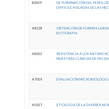
B0019
DETERMINACIÓN DEL PERFIL D
DIFFICILE AISLADAS DE LAS H
A8128
OBTENCIÓN DE FORMAS LARVALE
BIOTERAPIA
A8022
RESISTENCIA A LOS ANTIMICR
MUESTRAS CLÍNICAS DE PACIE
A7019
EVALUACIÓN MICROBIOLÓGICA
A5027
ETIOLOGIA DE LA DIARREA NO