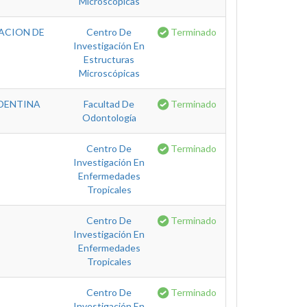
Microscópicas
CACION DE
Centro De
Terminado
Investigación En
Estructuras
Microscópicas
 DENTINA
Facultad De
Terminado
Odontología
Centro De
Terminado
Investigación En
Enfermedades
Tropicales
Centro De
Terminado
Investigación En
Enfermedades
Tropicales
Centro De
Terminado
Investigación En