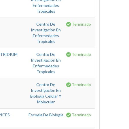
Enfermedades
Tropicales
Centro De
Terminado
Investigación En
Enfermedades
Tropicales
STRIDIUM
Centro De
Terminado
Investigación En
Enfermedades
Tropicales
Centro De
Terminado
Investigación En
Biologia Celular Y
Molecular
PICES
Escuela De Biología
Terminado