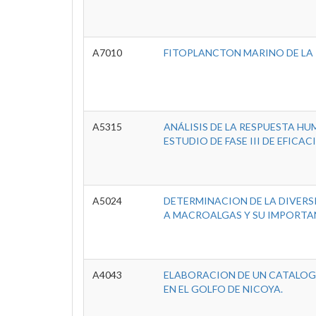
A7010
FITOPLANCTON MARINO DE LA 
A5315
ANÁLISIS DE LA RESPUESTA H
ESTUDIO DE FASE III DE EFICA
A5024
DETERMINACION DE LA DIVER
A MACROALGAS Y SU IMPORTA
A4043
ELABORACION DE UN CATALOG
EN EL GOLFO DE NICOYA.