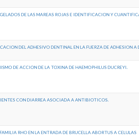
AGELADOS DE LAS MAREAS ROJAS E IDENTIFICACION Y CUANTIFI
ICACION DEL ADHESIVO DENTINAL EN LA FUERZA DE ADHESION A
SMO DE ACCION DE LA TOXINA DE HAEMOPHILUS DUCREYI.
CIENTES CON DIARREA ASOCIADA A ANTIBIOTICOS.
A FAMILIA RHO EN LA ENTRADA DE BRUCELLA ABORTUS A CELULAS