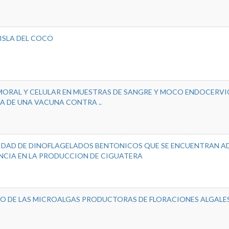
ISLA DEL COCO
UMORAL Y CELULAR EN MUESTRAS DE SANGRE Y MOCO ENDOCERVI
CIA DE UNA VACUNA CONTRA ..
SIDAD DE DINOFLAGELADOS BENTONICOS QUE SE ENCUENTRAN A
NCIA EN LA PRODUCCION DE CIGUATERA
O DE LAS MICROALGAS PRODUCTORAS DE FLORACIONES ALGALE