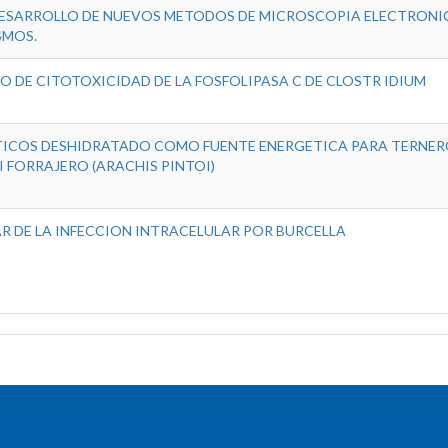
DESARROLLO DE NUEVOS METODOS DE MICROSCOPIA ELECTRONI
SMOS.
O DE CITOTOXICIDAD DE LA FOSFOLIPASA C DE CLOSTR IDIUM
ITICOS DESHIDRATADO COMO FUENTE ENERGETICA PARA TERNE
FORRAJERO (ARACHIS PINTOI)
AR DE LA INFECCION INTRACELULAR POR BURCELLA