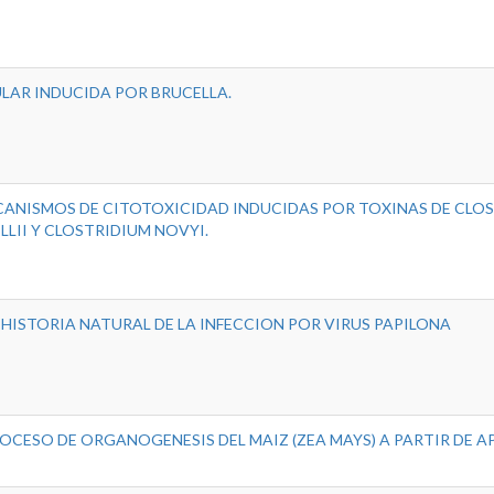
LAR INDUCIDA POR BRUCELLA.
CANISMOS DE CITOTOXICIDAD INDUCIDAS POR TOXINAS DE CLO
LLII Y CLOSTRIDIUM NOVYI.
 HISTORIA NATURAL DE LA INFECCION POR VIRUS PAPILONA
OCESO DE ORGANOGENESIS DEL MAIZ (ZEA MAYS) A PARTIR DE A