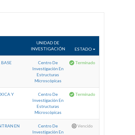
UNIDAD DE
INVESTIGACIÓN
ESTADO
 BASE
Centro De
Terminado
Investigación En
Estructuras
Microscópicas
XICA Y
Centro De
Terminado
Investigación En
Estructuras
Microscópicas
NTRAN EN
Centro De
Vencido
Investigación En