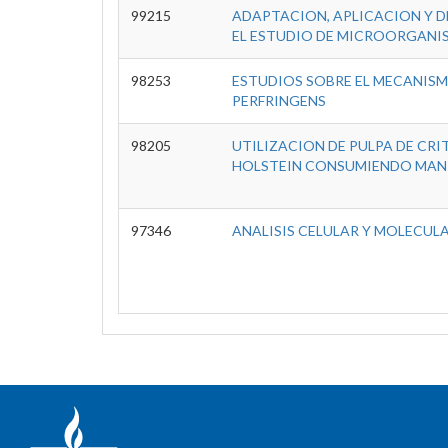
99215
ADAPTACION, APLICACION Y 
EL ESTUDIO DE MICROORGANI
98253
ESTUDIOS SOBRE EL MECANISM
PERFRINGENS
98205
UTILIZACION DE PULPA DE CR
HOLSTEIN CONSUMIENDO MANI 
97346
ANALISIS CELULAR Y MOLECUL