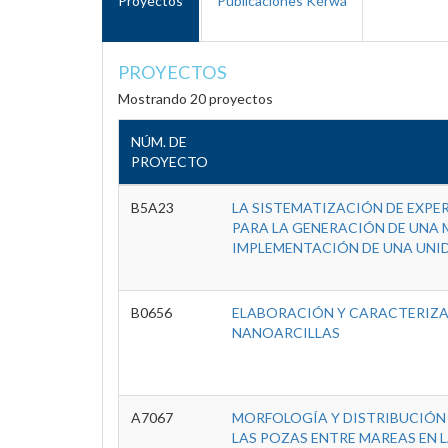
Proyectos
Publicaciones Kérwá
PROYECTOS
Mostrando 20 proyectos
NÚM. DE
PROYECTO
B5A23
LA SISTEMATIZACIÓN DE EXPE
PARA LA GENERACIÓN DE UNA 
IMPLEMENTACIÓN DE UNA UNID
B0656
ELABORACIÓN Y CARACTERIZA
NANOARCILLAS
A7067
MORFOLOGÍA Y DISTRIBUCIÓN 
LAS POZAS ENTRE MAREAS EN L