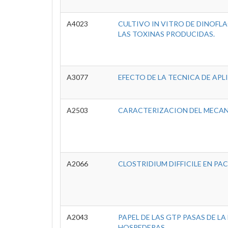
A4023
CULTIVO IN VITRO DE DINOFL
LAS TOXINAS PRODUCIDAS.
A3077
EFECTO DE LA TECNICA DE APL
A2503
CARACTERIZACION DEL MECANI
A2066
CLOSTRIDIUM DIFFICILE EN PA
A2043
PAPEL DE LAS GTP PASAS DE L
HOSPEDERAS.