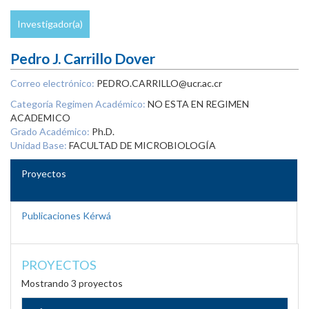
Investigador(a)
Pedro J. Carrillo Dover
Correo electrónico:
PEDRO.CARRILLO@ucr.ac.cr
Categoría Regimen Académico:
NO ESTA EN REGIMEN
ACADEMICO
Grado Académico:
Ph.D.
Unidad Base:
FACULTAD DE MICROBIOLOGÍA
Proyectos
Publicaciones Kérwá
PROYECTOS
Mostrando 3 proyectos