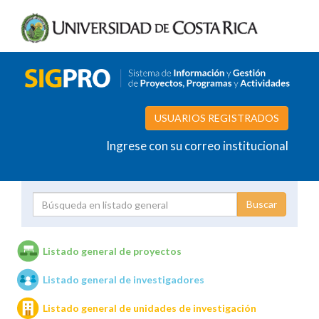
USUARIOS REGISTRADOS
Ingrese con su correo institucional
Proyecto
Investigador
Listado general de proyectos
Listado general de investigadores
Unidades de investigación
Listado general de unidades de investigación