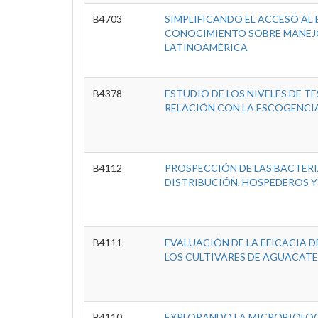
B4703
SIMPLIFICANDO EL ACCESO AL 
CONOCIMIENTO SOBRE MANEJO 
LATINOAMÉRICA
B4378
ESTUDIO DE LOS NIVELES DE 
RELACIÓN CON LA ESCOGENCIA
B4112
PROSPECCIÓN DE LAS BACTERI
DISTRIBUCIÓN, HOSPEDEROS Y 
B4111
EVALUACIÓN DE LA EFICACIA D
LOS CULTIVARES DE AGUACATE 
B4110
EXPLORANDO LA MICROBIOLOG