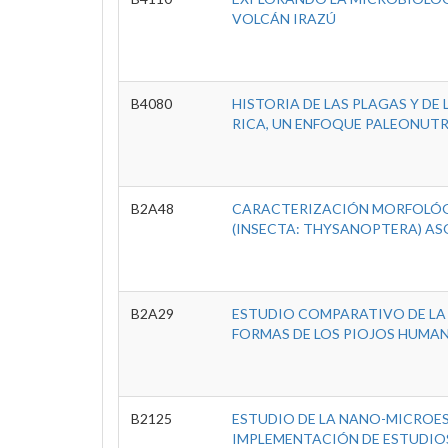
VOLCÁN IRAZÚ
B4080
HISTORIA DE LAS PLAGAS Y DE
RICA, UN ENFOQUE PALEONUT
B2A48
CARACTERIZACIÓN MORFOLÓGIC
(INSECTA: THYSANOPTERA) AS
B2A29
ESTUDIO COMPARATIVO DE LA
FORMAS DE LOS PIOJOS HUMA
B2125
ESTUDIO DE LA NANO-MICROES
IMPLEMENTACIÓN DE ESTUDIO