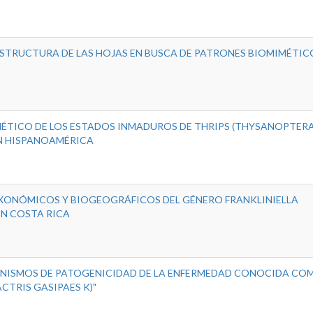
STRUCTURA DE LAS HOJAS EN BUSCA DE PATRONES BIOMIMÉTICO
TICO DE LOS ESTADOS INMADUROS DE THRIPS (THYSANOPTERA:
N HISPANOAMÉRICA
AXONÓMICOS Y BIOGEOGRÁFICOS DEL GÉNERO FRANKLINIELLA
EN COSTA RICA
ANISMOS DE PATOGENICIDAD DE LA ENFERMEDAD CONOCIDA CO
CTRIS GASIPAES K)"