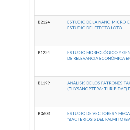
B2124
ESTUDIO DE LA NANO-MICRO-E
ESTUDIO DEL EFECTO LOTO
B1224
ESTUDIO MORFOLÓGICO Y GENÉ
DE RELEVANCIA ECONÓMICA E
B1199
ANÁLISIS DE LOS PATRONES T
(THYSANOPTERA: THRIPIDAE) 
B0603
ESTUDIO DE VECTORES Y MEC
"BACTERIOSIS DEL PALMITO (BA