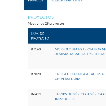
Proyectos
Publicaciones Kérwá
PROYECTOS
Mostrando 29 proyectos
NÚM. DE
PROYECTO
B7140
MORFOLOGÍA EXTERNA POR ME
BEMISIA TABACI (ALEYRODIDA
B7020
LA FILATELIA EN LA ACADEMIA 
UNIVERSITARIA.
B6A33
THRIPS DE MÉXICO, AMÉRICA C
INMADUROS