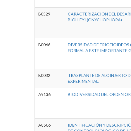
B0529
CARACTERIZACIÓN DEL DESARR
BIOLLEYI (ONYCHOPHORA)
B0066
DIVERSIDAD DE ERIOFIOIDEOS
FORMAL A ESTE IMPORTANTE 
B0032
TRASPLANTE DE ALOINJERTO D
EXPERIMENTAL.
A9136
BIODIVERSIDAD DEL ORDEN ORI
A8506
IDENTIFICACIÓN Y DESCRIPCI
DE CONTROL BIOLÓGICO DE AR