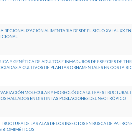
 LA REGIONALIZACIÓN ALIMENTARIA DESDE EL SIGLO XVI AL XX E
RICIONAL
A Y GENÉTICA DE ADULTOS E INMADUROS DE ESPECIES DE THR
OCIADAS A CULTIVOS DE PLANTAS ORNAMENTALES EN COSTA RI
 VARIACIÓN MOLECULAR Y MORFOLÓGICA ULTRAESTRUCTURAL D
NOS HALLADOS EN DISTINTAS POBLACIONES DEL NEOTRÓPICO
TRUCTURA DE LAS ALAS DE LOS INSECTOS EN BUSCA DE PATRON
S BIOMIMÉTICOS