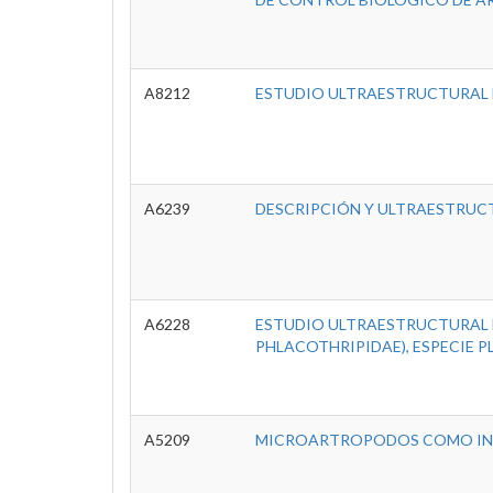
A8212
ESTUDIO ULTRAESTRUCTURAL
A6239
DESCRIPCIÓN Y ULTRAESTRUCT
A6228
ESTUDIO ULTRAESTRUCTURAL 
PHLACOTHRIPIDAE), ESPECIE P
A5209
MICROARTROPODOS COMO INDI