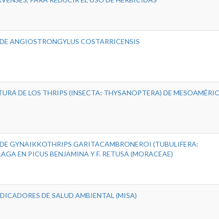
 DE ANGIOSTRONGYLUS COSTARRICENSIS
URA DE LOS THRIPS (INSECTA: THYSANOPTERA) DE MESOAMÉRI
DE GYNAIKKOTHRIPS GARITACAMBRONEROI (TUBULIFERA:
LAGA EN PICUS BENJAMINA Y F. RETUSA (MORACEAE)
CADORES DE SALUD AMBIENTAL (MISA)