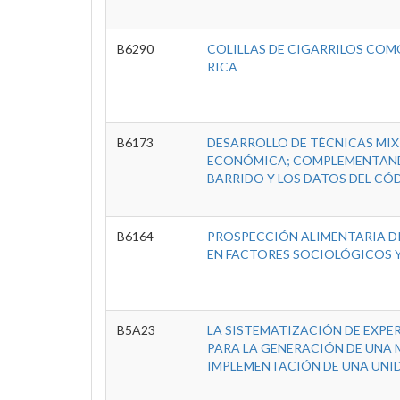
B6290
COLILLAS DE CIGARRILOS COM
RICA
B6173
DESARROLLO DE TÉCNICAS MIXT
ECONÓMICA; COMPLEMENTAND
BARRIDO Y LOS DATOS DEL CÓD
B6164
PROSPECCIÓN ALIMENTARIA D
EN FACTORES SOCIOLÓGICOS Y
B5A23
LA SISTEMATIZACIÓN DE EXPE
PARA LA GENERACIÓN DE UNA 
IMPLEMENTACIÓN DE UNA UNID