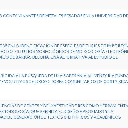
O CONTAMINANTES DE METALES PESADOS EN LA UNIVERSIDAD D
AS EN LA IDENTIFICACIÓN DE ESPECIES DE THRIPS DE IMPORTA
O LOS ESTUDIOS MORFOLÓGICOS DE MICROSCOPÍA ELECTRÓNI
IGO DE BARRAS DEL DNA. UNA ALTERNATIVA AL ESTUDIO DE
IRIGIDA A LA BÚSQUEDA DE UNA SOBERANÍA ALIMENTARIA FUN
 EVOLUTIVOS DE LOS SECTORES COMUNITARIOS DE COSTA RICA
RIENCIAS DOCENTES Y DE INVESTIGADORES COMO HERRAMIENTA
METODOLOGÍA, QUE PERMITA EL DISEÑO APROPIADO Y LA
AD DE GENERACIÓN DE TEXTOS CIENTÍFICOS Y ACADÉMICOS