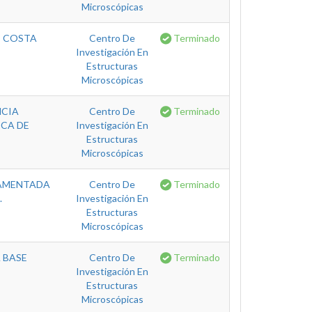
Microscópicas
E COSTA
Centro De
Terminado
Investigación En
Estructuras
Microscópicas
NCIA
Centro De
Terminado
CA DE
Investigación En
Estructuras
Microscópicas
DAMENTADA
Centro De
Terminado
.
Investigación En
Estructuras
Microscópicas
 BASE
Centro De
Terminado
Investigación En
Estructuras
Microscópicas