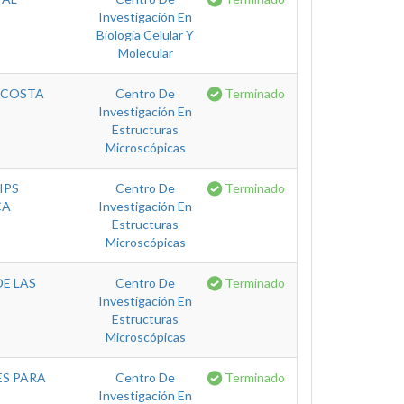
Investigación En
Biologia Celular Y
Molecular
N COSTA
Centro De
Terminado
Investigación En
Estructuras
Microscópicas
IPS
Centro De
Terminado
CA
Investigación En
Estructuras
Microscópicas
E LAS
Centro De
Terminado
Investigación En
Estructuras
Microscópicas
ES PARA
Centro De
Terminado
Investigación En