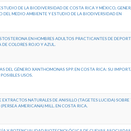
ESTUDIO DE LA BIODIVERSIDAD DE COSTA RICA Y MÉXICO, GENE
DEL MEDIO AMBIENTE Y ESTUDIO DE LA BIODIVERSIDAD EN
TESTOSTERONA EN HOMBRES ADULTOS PRACTICANTES DE DEPORT
 DE COLORES ROJO Y AZUL.
AS DEL GÉNERO XANTHOMONAS SPP. EN COSTA RICA: SU IMPORT
POSIBLES USOS.
E EXTRACTOS NATURALES DE ANISILLO (TAGETES LUCIDA) SOBRE 
(PERSEA AMERICANA) MILL. EN COSTA RICA.
ÍA Y POTENCIALIDAD BIOTECNOLÓGICA DE CUEVAS ASOCIADAS