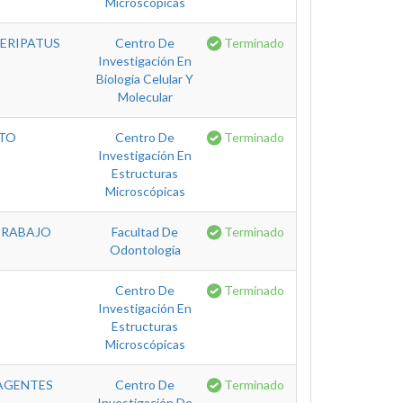
Microscópicas
PERIPATUS
Centro De
Terminado
Investigación En
Biologia Celular Y
Molecular
NTO
Centro De
Terminado
Investigación En
Estructuras
Microscópicas
 TRABAJO
Facultad De
Terminado
Odontología
Centro De
Terminado
Investigación En
Estructuras
Microscópicas
 AGENTES
Centro De
Terminado
Investigación De