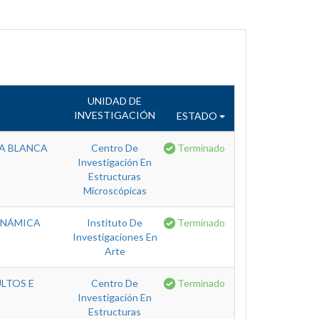
UNIDAD DE
INVESTIGACIÓN
ESTADO
A BLANCA
Centro De
Terminado
Investigación En
Estructuras
Microscópicas
DINÁMICA
Instituto De
Terminado
Investigaciones En
Arte
ULTOS E
Centro De
Terminado
Investigación En
Estructuras