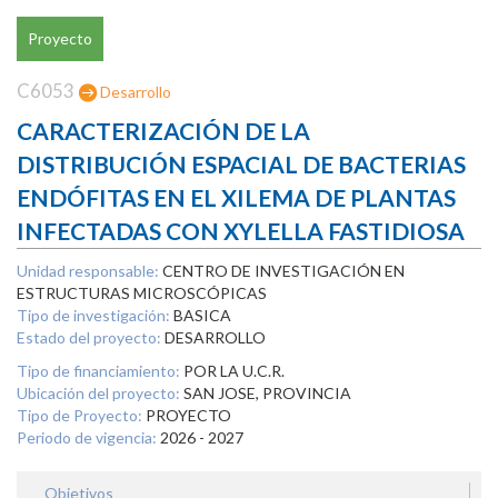
Proyecto
C6053
Desarrollo
CARACTERIZACIÓN DE LA
DISTRIBUCIÓN ESPACIAL DE BACTERIAS
ENDÓFITAS EN EL XILEMA DE PLANTAS
INFECTADAS CON XYLELLA FASTIDIOSA
Unidad responsable:
CENTRO DE INVESTIGACIÓN EN
ESTRUCTURAS MICROSCÓPICAS
Tipo de investigación:
BASICA
Estado del proyecto:
DESARROLLO
Tipo de financiamiento:
POR LA U.C.R.
Ubicación del proyecto:
SAN JOSE, PROVINCIA
Tipo de Proyecto:
PROYECTO
Periodo de vigencia:
2026 - 2027
Objetivos