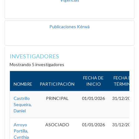
Publicaciones Kérwá
INVESTIGADORES
Mostrando 5 investigadores
FECHA DE
FECHA DE
NOMBRE
PARTICIPACIÓN
INICIO
TÉRMINO
Castrillo
PRINCIPAL
01/01/2026
31/12/2027
Sequeira,
Daniel
Arroyo
ASOCIADO
01/01/2026
31/12/2027
Portilla,
Cynthia