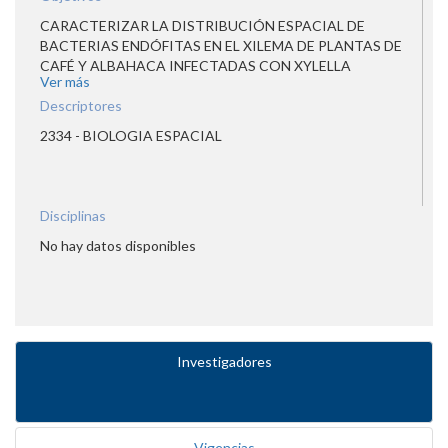
CARACTERIZAR LA DISTRIBUCIÓN ESPACIAL DE
BACTERIAS ENDÓFITAS EN EL XILEMA DE PLANTAS DE
CAFÉ Y ALBAHACA INFECTADAS CON XYLELLA
Ver más
FASTIDIOSA
Descriptores
2334 - BIOLOGIA ESPACIAL
Disciplinas
No hay datos disponibles
Investigadores
Vigencias