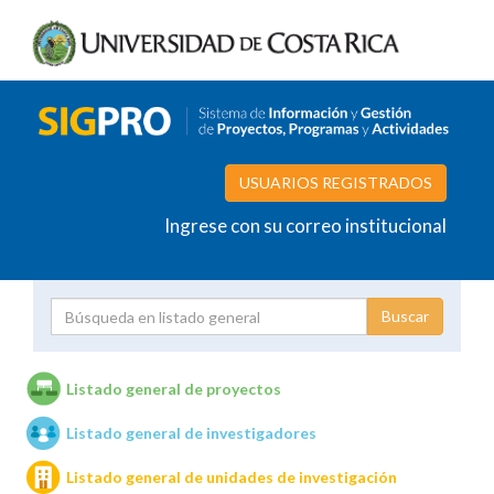
USUARIOS REGISTRADOS
Ingrese con su correo institucional
Proyecto
Investigador
Listado general de proyectos
Listado general de investigadores
Unidades de investigación
Listado general de unidades de investigación