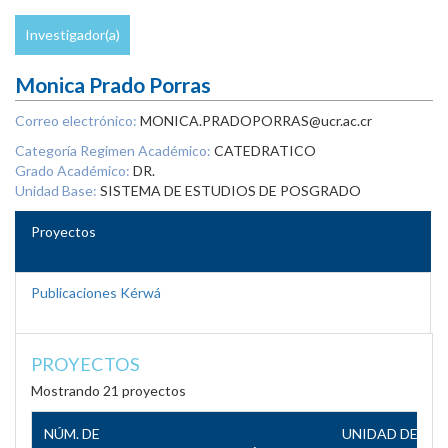
Investigador(a)
Monica Prado Porras
Correo electrónico:
MONICA.PRADOPORRAS@ucr.ac.cr
Categoría Regimen Académico:
CATEDRATICO
Grado Académico:
DR.
Unidad Base:
SISTEMA DE ESTUDIOS DE POSGRADO
Proyectos
Publicaciones Kérwá
PROYECTOS
Mostrando 21 proyectos
NÚM. DE
UNIDAD DE