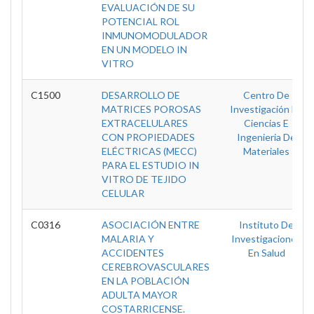
EVALUACIÓN DE SU
POTENCIAL ROL
INMUNOMODULADOR
EN UN MODELO IN
VITRO
C1500
DESARROLLO DE
Centro De
MATRICES POROSAS
Investigación En
EXTRACELULARES
Ciencias E
CON PROPIEDADES
Ingenieria De
ELÉCTRICAS (MECC)
Materiales
PARA EL ESTUDIO IN
VITRO DE TEJIDO
CELULAR
C0316
ASOCIACIÓN ENTRE
Instituto De
MALARIA Y
Investigaciones
ACCIDENTES
En Salud
CEREBROVASCULARES
EN LA POBLACIÓN
ADULTA MAYOR
COSTARRICENSE.