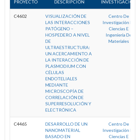
PROYECTO
DESCRIPCIÓN
INVESTIGACIÓN
C4602
VISUALIZACIÓN DE
Centro De
LAS INTERACCIONES
Investigación En
PATÓGENO –
Ciencias E
HOSPEDERO A NIVEL
Ingenieria De
DE
Materiales
ULTRAESTRUCTURA:
UN ACERCAMIENTO A
LA INTERACCIÓN DE
PLASMODIUM CON
CÉLULAS
ENDOTELIALES
MEDIANTE
MICROSCOPÍA DE
CORRELACIÓN DE
SUPERRESOLUCIÓN Y
ELECTRÓNICA
C4465
DESARROLLO DE UN
Centro De
NANOMATERIAL
Investigación En
BASADO EN
Ciencias E