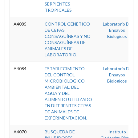
SERPIENTES
TROPICALES
A4085
CONTROL GENÉTICO
Laboratorio De
DE CEPAS
Ensayos
CONSAGUÍNEAS Y NO
Biologicos
CONSAGUÍNEAS DE
ANIMALES DE
LABORATORIO.
A4084
ESTABLECIMIENTO
Laboratorio De
DEL CONTROL
Ensayos
MICROBIOLÓGICO
Biologicos
AMBIENTAL, DEL
AGUA Y DEL
ALIMENTO UTILIZADO
EN DIFERENTES CEPAS
DE ANIMALES DE
EXPERIMENTACIÓN.
A4070
BUSQUEDA DE
Instituto
INHIBIDORES
Clodomiro Picado