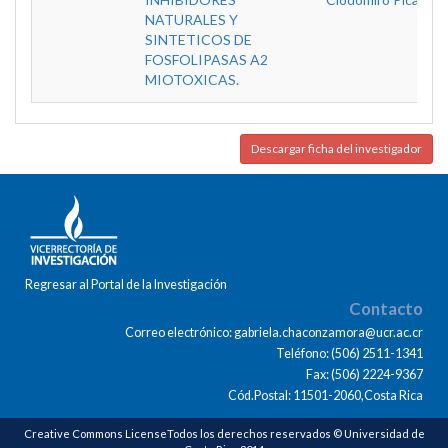
NATURALES Y
SINTETICOS DE
FOSFOLIPASAS A2
MIOTOXICAS.
Descargar ficha del investigador
Regresar al Portal de la Investigación
Contacto
Correo electrónico: gabriela.chaconzamora@ucr.ac.cr
Teléfono: (506) 2511-1341
Fax: (506) 2224-9367
Cód.Postal: 11501-2060,Costa Rica
Creative Commons LicenseTodos los derechos reservados © Universidad de