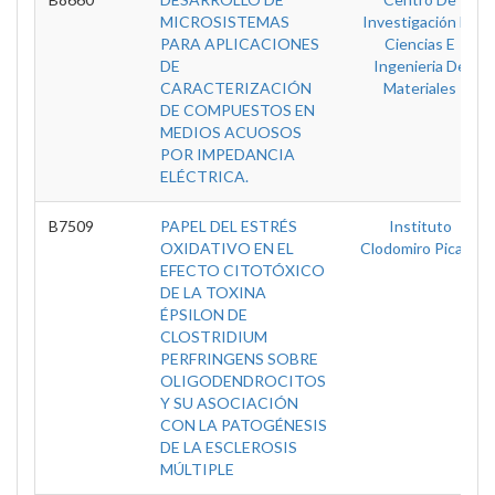
MICROSISTEMAS
Investigación En
PARA APLICACIONES
Ciencias E
DE
Ingenieria De
CARACTERIZACIÓN
Materiales
DE COMPUESTOS EN
MEDIOS ACUOSOS
POR IMPEDANCIA
ELÉCTRICA.
B7509
PAPEL DEL ESTRÉS
Instituto
OXIDATIVO EN EL
Clodomiro Picado
EFECTO CITOTÓXICO
DE LA TOXINA
ÉPSILON DE
CLOSTRIDIUM
PERFRINGENS SOBRE
OLIGODENDROCITOS
Y SU ASOCIACIÓN
CON LA PATOGÉNESIS
DE LA ESCLEROSIS
MÚLTIPLE