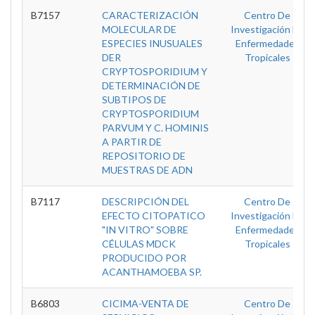
B7157
CARACTERIZACIÓN
Centro De
MOLECULAR DE
Investigación En
ESPECIES INUSUALES
Enfermedades
DER
Tropicales
CRYPTOSPORIDIUM Y
DETERMINACIÓN DE
SUBTIPOS DE
CRYPTOSPORIDIUM
PARVUM Y C. HOMINIS
A PARTIR DE
REPOSITORIO DE
MUESTRAS DE ADN
B7117
DESCRIPCIÓN DEL
Centro De
EFECTO CITOPATICO
Investigación En
"IN VITRO" SOBRE
Enfermedades
CÉLULAS MDCK
Tropicales
PRODUCIDO POR
ACANTHAMOEBA SP.
B6803
CICIMA-VENTA DE
Centro De