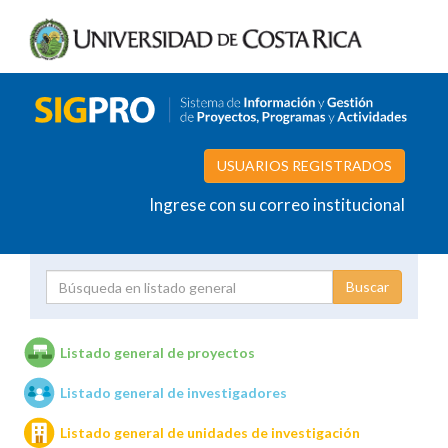
USUARIOS REGISTRADOS
Ingrese con su correo institucional
Proyecto
Investigador
Listado general de proyectos
Listado general de investigadores
Unidades de investigación
Listado general de unidades de investigación