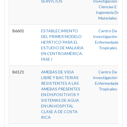
SERVICIOS
Investigación En
Ciencias E
Ingenieria De
Materiales
B6601
ESTABLECIMIENTO
Centro De
DEL PRIMER MODELO
Investigación En
HEPÁTICO PARA EL
Enfermedades
ESTUDIO DE MALARIA
Tropicales
EN CENTROAMÉRICA.
FASE I
B6121
AMEBAS DE VIDA
Centro De
LIBRE Y BACTERIAS
Investigación En
RESISTENTES A LAS
Enfermedades
AMEBAS PRESENTES
Tropicales
EN DISPOSITIVOS Y
SISTEMAS DE AGUA
EN UN HOSPITAL
CLASE A DE COSTA
RICA