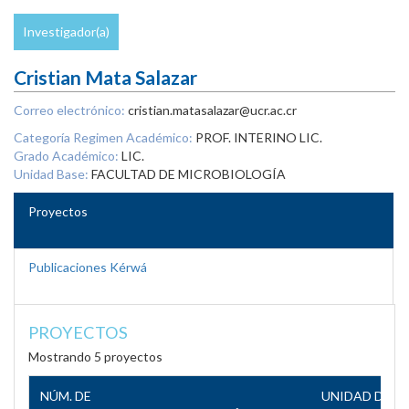
Investigador(a)
Cristian Mata Salazar
Correo electrónico:
cristian.matasalazar@ucr.ac.cr
Categoría Regimen Académico:
PROF. INTERINO LIC.
Grado Académico:
LIC.
Unidad Base:
FACULTAD DE MICROBIOLOGÍA
Proyectos
Publicaciones Kérwá
PROYECTOS
Mostrando 5 proyectos
NÚM. DE
UNIDAD DE