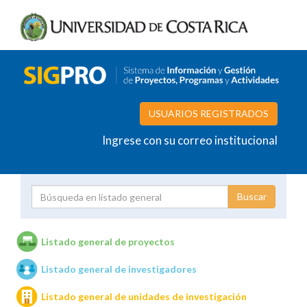
USUARIOS REGISTRADOS
Ingrese con su correo institucional
Proyecto
Investigador
Listado general de proyectos
Listado general de investigadores
Unidades de investigación
Listado general de unidades de investigación