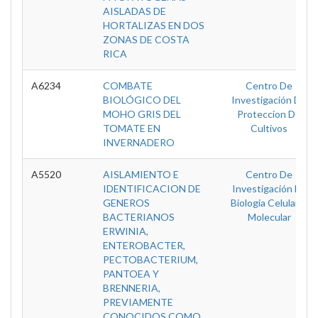
AISLADAS DE
HORTALIZAS EN DOS
ZONAS DE COSTA
RICA
A6234
COMBATE
Centro De
BIOLÓGICO DEL
Investigación De
MOHO GRIS DEL
Proteccion De
TOMATE EN
Cultivos
INVERNADERO
A5520
AISLAMIENTO E
Centro De
IDENTIFICACION DE
Investigación En
GENEROS
Biologia Celular Y
BACTERIANOS
Molecular
ERWINIA,
ENTEROBACTER,
PECTOBACTERIUM,
PANTOEA Y
BRENNERIA,
PREVIAMENTE
CONOCIDOS COMO