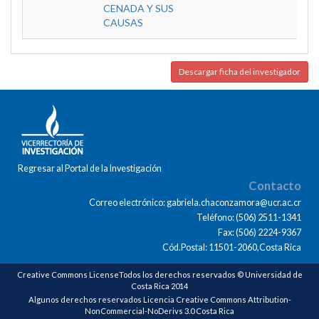
CENADA Y SUS
CAUSAS
Descargar ficha del investigador
Regresar al Portal de la Investigación
Contacto
Correo electrónico: gabriela.chaconzamora@ucr.ac.cr
Teléfono: (506) 2511-1341
Fax: (506) 2224-9367
Cód.Postal: 11501-2060,Costa Rica
Creative Commons LicenseTodos los derechos reservados © Universidad de
Costa Rica 2014
Algunos derechos reservados Licencia Creative Commons Attribution-
NonCommercial-NoDerivs 3.0 Costa Rica