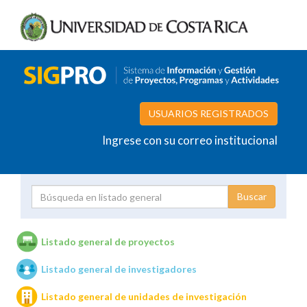
USUARIOS REGISTRADOS
Ingrese con su correo institucional
Proyecto
Investigador
Listado general de proyectos
Listado general de investigadores
Unidades de investigación
Listado general de unidades de investigación