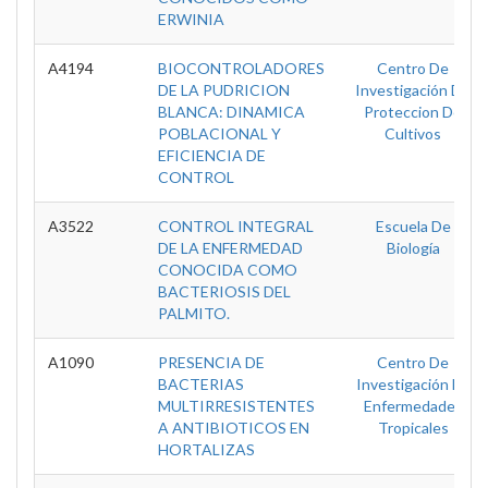
ERWINIA
A4194
BIOCONTROLADORES
Centro De
DE LA PUDRICION
Investigación De
BLANCA: DINAMICA
Proteccion De
POBLACIONAL Y
Cultivos
EFICIENCIA DE
CONTROL
A3522
CONTROL INTEGRAL
Escuela De
DE LA ENFERMEDAD
Biología
CONOCIDA COMO
BACTERIOSIS DEL
PALMITO.
A1090
PRESENCIA DE
Centro De
BACTERIAS
Investigación En
MULTIRRESISTENTES
Enfermedades
A ANTIBIOTICOS EN
Tropicales
HORTALIZAS