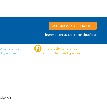
USUARIOS REGISTRADOS
Ingrese con su correo institucional
o general de
Listado general de
stigadores
unidades de investigación
ULAR Y