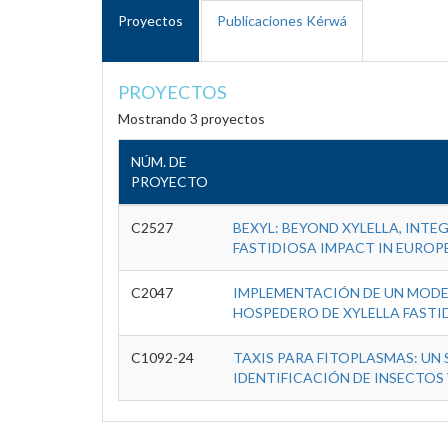
Proyectos
Publicaciones Kérwá
PROYECTOS
Mostrando 3 proyectos
NÚM. DE
PROYECTO
C2527
BEXYL: BEYOND XYLELLA, INT
FASTIDIOSA IMPACT IN EUROP
C2047
IMPLEMENTACIÓN DE UN MODEL
HOSPEDERO DE XYLELLA FASTI
C1092-24
TAXIS PARA FITOPLASMAS: UN 
IDENTIFICACIÓN DE INSECTOS