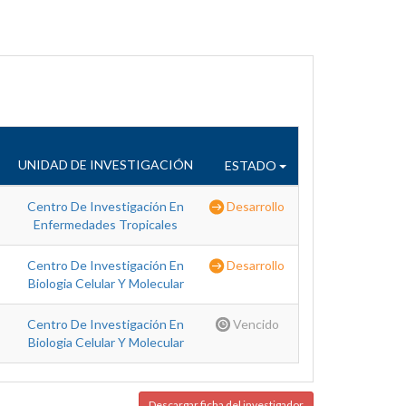
UNIDAD DE INVESTIGACIÓN
ESTADO
Centro De Investigación En
Desarrollo
Enfermedades Tropicales
Centro De Investigación En
Desarrollo
Biologia Celular Y Molecular
Centro De Investigación En
Vencido
Biologia Celular Y Molecular
Descargar ficha del investigador