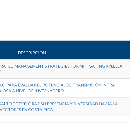
DESCRIPCIÓN
EGRATED MANAGEMENT STRATEGIES FOR MITIGATING XYLELLA
E
O PARA EVALUAR EL POTENCIAL DE TRANSMISIÓN INTRA-
DIOSA A NIVEL DE INVERNADERO
SALTO DE EXPLORAR SU PRESENCIA Y DIVERSIDAD HACIA LA
 VECTORES EN COSTA RICA.