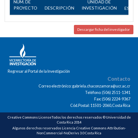
NÚM. DE
UNIDAD DE
PROYECTO
DESCRIPCIÓN
INVESTIGACIÓN
ESTA
Descargar ficha del investigador
Regresar al Portal de la Investigación
Contacto
Correo electrónico: gabriela.chaconzamora@ucr.ac.cr
Teléfono: (506) 2511-1341
Fax: (506) 2224-9367
Cód.Postal: 11501-2060,Costa Rica
Creative Commons LicenseTodos los derechos reservados © Universidad de
Costa Rica 2014
Algunos derechos reservados Licencia Creative Commons Attribution-
NonCommercial-NoDerivs 3.0 Costa Rica