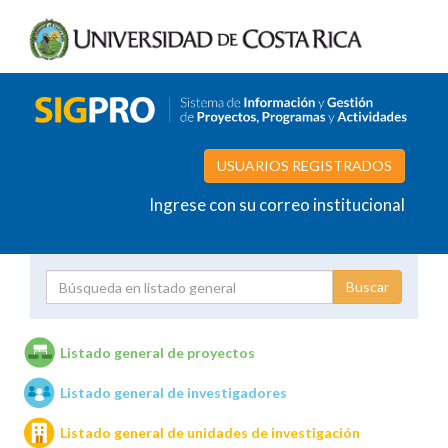
USUARIOS REGISTRADOS
Ingrese con su correo institucional
Proyecto
Investigador
Listado general de proyectos
Listado general de investigadores
Unidades de investigación
Listado general de unidades de investigación