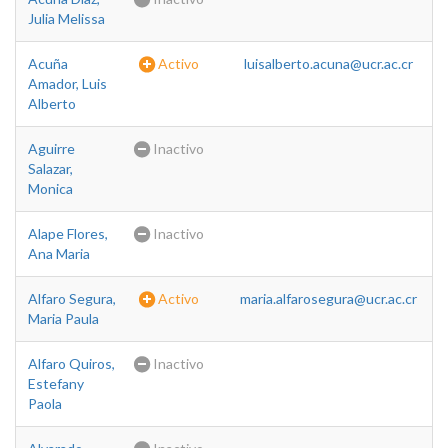
Julia Melissa
Acuña
Activo
luisalberto.acuna@ucr.ac.cr
Amador, Luis
Alberto
Aguirre
Inactivo
Salazar,
Monica
Alape Flores,
Inactivo
Ana Maria
Alfaro Segura,
Activo
maria.alfarosegura@ucr.ac.cr
Maria Paula
Alfaro Quiros,
Inactivo
Estefany
Paola