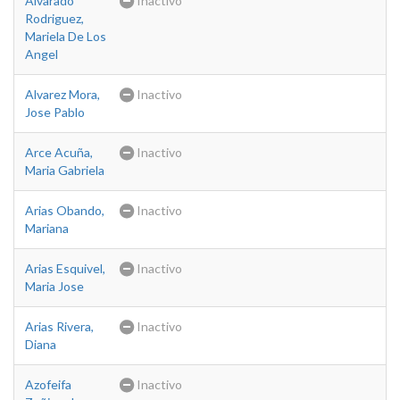
Alvarado
Inactivo
Rodriguez,
Mariela De Los
Angel
Alvarez Mora,
Inactivo
Jose Pablo
Arce Acuña,
Inactivo
Maria Gabriela
Arias Obando,
Inactivo
Mariana
Arias Esquivel,
Inactivo
Maria Jose
Arias Rivera,
Inactivo
Diana
Azofeifa
Inactivo