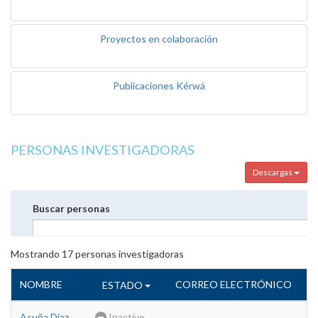
Proyectos en colaboración
Publicaciones Kérwá
PERSONAS INVESTIGADORAS
Descargas
Buscar personas
Mostrando
17
personas investigadoras
NOMBRE
CORREO ELECTRÓNICO
ESTADO
Acuña Diaz,
Inactivo