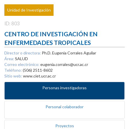
Unidad de Investigación
ID: 803
CENTRO DE INVESTIGACIÓN EN
ENFERMEDADES TROPICALES
Director o directora:
Ph.D. Eugenia Corrales Aguilar
Área:
SALUD
Correo electrónico:
eugenia.corrales@ucr.ac.cr
Teléfono:
(506) 2511-8602
Sitio web:
www.ciet.ucr.ac.cr
Personas investigadoras
Personal colaborador
Proyectos