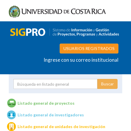
USUARIOS REGISTRADOS
Ingrese con su correo institucional
Proyecto
Investigador
Listado general de proyectos
Listado general de investigadores
Unidades de investigación
Listado general de unidades de investigación