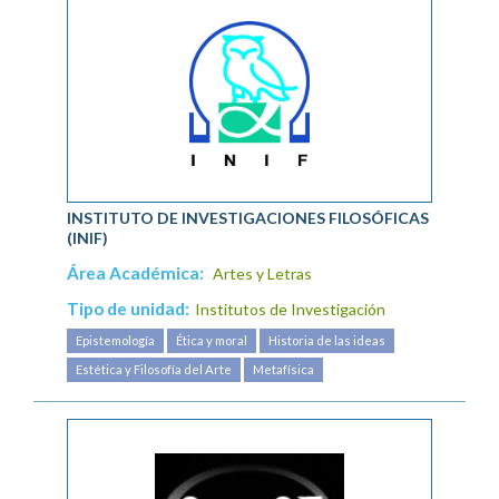
INSTITUTO DE INVESTIGACIONES FILOSÓFICAS
(INIF)
Área Académica:
Artes y Letras
Tipo de unidad:
Institutos de Investigación
Epistemología
Ética y moral
Historia de las ideas
Estética y Filosofía del Arte
Metafísica