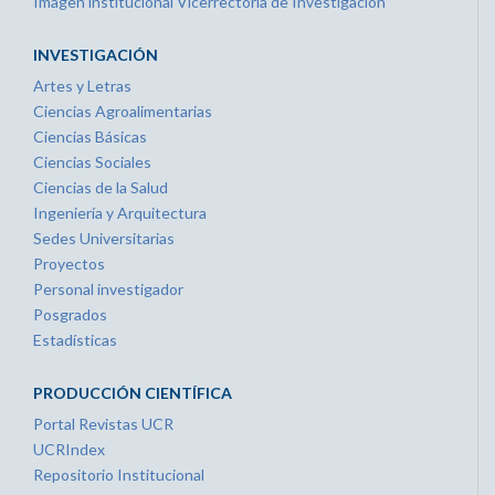
Imagen institucional Vicerrectoría de Investigación
INVESTIGACIÓN
Artes y Letras
Ciencias Agroalimentarias
Ciencias Básicas
Ciencias Sociales
Ciencias de la Salud
Ingeniería y Arquitectura
Sedes Universitarias
Proyectos
Personal investigador
Posgrados
Estadísticas
PRODUCCIÓN CIENTÍFICA
Portal Revistas UCR
UCRIndex
Repositorio Institucional