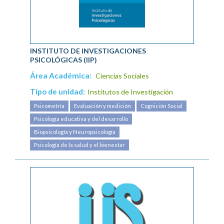
INSTITUTO DE INVESTIGACIONES
PSICOLÓGICAS (IIP)
Área Académica:
Ciencias Sociales
Tipo de unidad:
Institutos de Investigación
Psicometría
Evaluación y medición
Cognición Social
Psicología educativa y del desarrollo
Biopsicología y Neuropsicología
Psicología de la salud y el bienestar