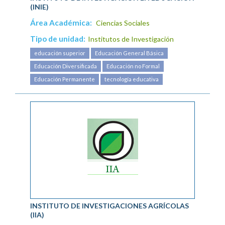
(INIE)
Área Académica:
Ciencias Sociales
Tipo de unidad:
Institutos de Investigación
educación superior
Educación General Básica
Educación Diversificada
Educación no Formal
Educación Permanente
tecnología educativa
INSTITUTO DE INVESTIGACIONES AGRÍCOLAS
(IIA)