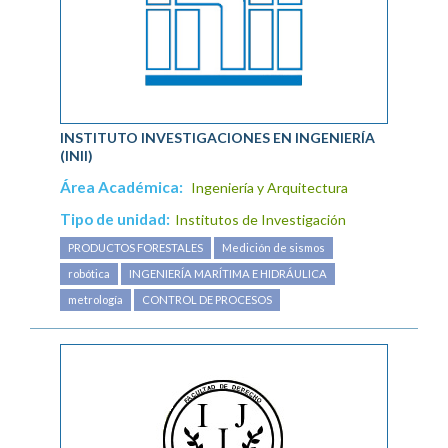
INSTITUTO INVESTIGACIONES EN INGENIERÍA
(INII)
Área Académica:
Ingeniería y Arquitectura
Tipo de unidad:
Institutos de Investigación
PRODUCTOS FORESTALES
Medición de sismos
robótica
INGENIERÍA MARÍTIMA E HIDRÁULICA
metrología
CONTROL DE PROCESOS