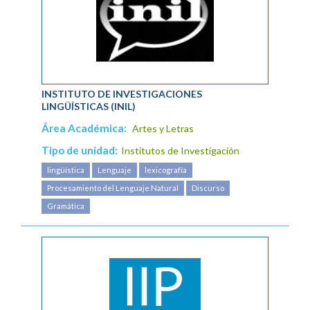
INSTITUTO DE INVESTIGACIONES
LINGÜÍSTICAS (INIL)
Área Académica:
Artes y Letras
Tipo de unidad:
Institutos de Investigación
lingüística
Lenguaje
lexicografía
Procesamiento del Lenguaje Natural
Discurso
Gramática