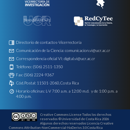
Directorio de contactos-Vicerrectoría
Comunicación de la Ciencia:
comunicacion.vi@ucr.ac.cr
Correspondencia oficial VI:
digital.vi@ucr.ac.cr
Teléfono: (506) 2511-1350
Fax: (506) 2224-9367
Cód.Postal: 11501-2060,Costa Rica
Horario oficinas: L-V 7:00 a.m. a 12:00 m.d. y de 1:00 p.m. a
4:00 p.m.
Creative Commons License Todos los derechos
reservados © Universidad de Costa Rica 2026
Algunos derechos reservados Licencia Creative
Commons Attribution-NonCommercial-NoDerivs 3.0 Costa Rica