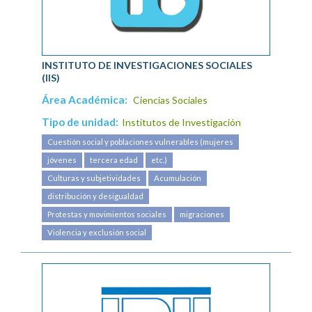
INSTITUTO DE INVESTIGACIONES SOCIALES
(IIS)
Área Académica:
Ciencias Sociales
Tipo de unidad:
Institutos de Investigación
Cuestión social y poblaciones vulnerables (mujeres
jóvenes
tercera edad
etc.)
Culturas y subjetividades
Acumulación
distribución y desigualdad
Protestas y movimientos sociales
migraciones
Violencia y exclusión social