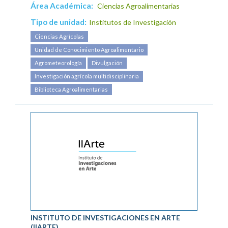
Área Académica:
Ciencias Agroalimentarias
Tipo de unidad:
Institutos de Investigación
Ciencias Agrícolas
Unidad de Conocimiento Agroalimentario
Agrometeorología
Divulgación
Investigación agrícola multidisciplinaria
Biblioteca Agroalimentarias
INSTITUTO DE INVESTIGACIONES EN ARTE
(IIARTE)