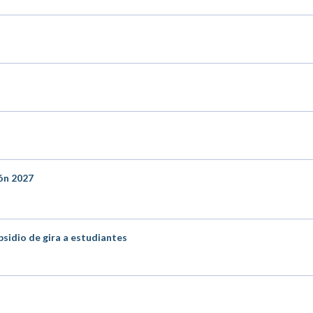
ón 2027
bsidio de gira a estudiantes