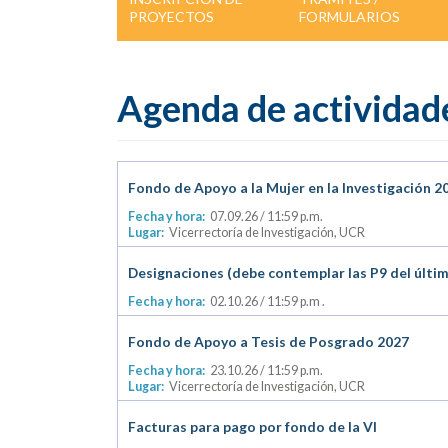
PROYECTOS
FORMULARIOS
Agenda de actividade
Fondo de Apoyo a la Mujer en la Investigación 2
Fecha y hora:
07.09.26
/ 11:59 p.m.
Lugar:
Vicerrectoría de Investigación, UCR
Designaciones (debe contemplar las P9 del últim
Fecha y hora:
02.10.26
/ 11:59 p.m .
Fondo de Apoyo a Tesis de Posgrado 2027
Fecha y hora:
23.10.26
/ 11:59 p.m.
Lugar:
Vicerrectoría de Investigación, UCR
Facturas para pago por fondo de la VI