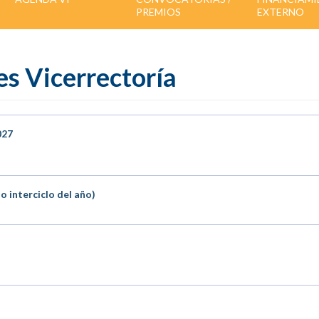
PREMIOS
EXTERNO
s Vicerrectoría
027
o interciclo del año)