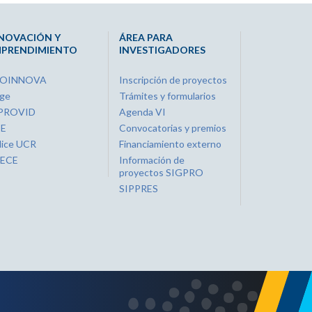
NOVACIÓN Y
ÁREA PARA
PRENDIMIENTO
INVESTIGADORES
ROINNOVA
Inscripción de proyectos
ge
Trámites y formularios
PROVID
Agenda VI
IE
Convocatorias y premios
lice UCR
Financiamiento externo
ECE
Información de
proyectos SIGPRO
SIPPRES