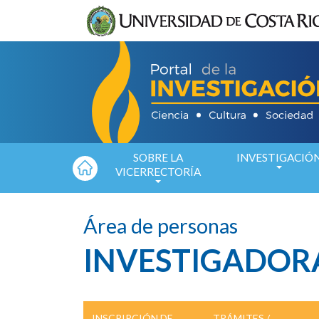
Pasar al contenido principal
SOBRE LA
INVESTIGACIÓ
VICERRECTORÍA
Área de personas
INVESTIGADOR
INSCRIPCIÓN DE
TRÁMITES /