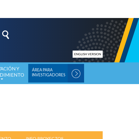
ENGLISH VERSION
ACIÓN Y
ÁREA PARA
DIMIENTO
INVESTIGADORES
IENTO
INFO PROYECTOS