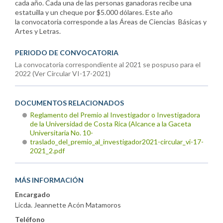
cada año. Cada una de las personas ganadoras recibe una
estatuilla y un cheque por $5.000 dólares. Este año
la convocatoria corresponde a las Áreas de Ciencias Básicas y
Artes y Letras.
PERIODO DE CONVOCATORIA
La convocatoria correspondiente al 2021 se pospuso para el
2022 (Ver Circular VI-17-2021)
DOCUMENTOS RELACIONADOS
Reglamento del Premio al Investigador o Investigadora
de la Universidad de Costa Rica (Alcance a la Gaceta
Universitaria No. 10-
traslado_del_premio_al_investigador2021-circular_vi-17-
2021_2.pdf
MÁS INFORMACIÓN
Encargado
Licda. Jeannette Acón Matamoros
Teléfono