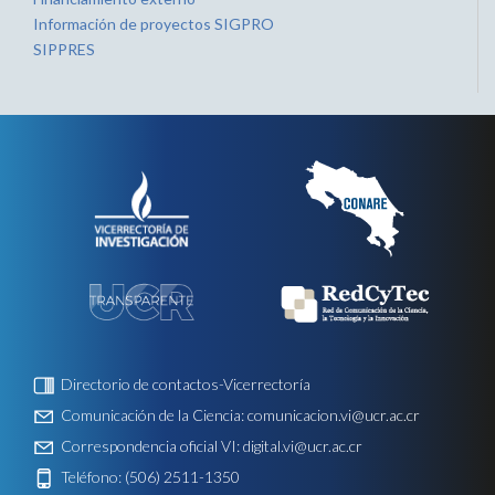
Información de proyectos SIGPRO
SIPPRES
Directorio de contactos-Vicerrectoría
Comunicación de la Ciencia:
comunicacion.vi@ucr.ac.cr
Correspondencia oficial VI:
digital.vi@ucr.ac.cr
Teléfono: (506) 2511-1350