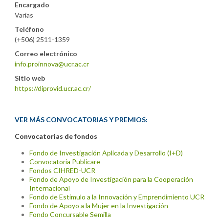
Encargado
Varias
Teléfono
(+506) 2511-1359
Correo electrónico
info.proinnova@ucr.ac.cr
Sitio web
https://diprovid.ucr.ac.cr/
VER MÁS CONVOCATORIAS Y PREMIOS:
Convocatorias de fondos
Fondo de Investigación Aplicada y Desarrollo (I+D)
Convocatoria Publicare
Fondos CIHRED-UCR
Fondo de Apoyo de Investigación para la Cooperación
Internacional
Fondo de Estímulo a la Innovación y Emprendimiento UCR
Fondo de Apoyo a la Mujer en la Investigación
Fondo Concursable Semilla