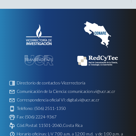
Directorio de contactos-Vicerrectoría
Comunicación de la Ciencia:
comunicacion.vi@ucr.ac.cr
Correspondencia oficial VI:
digital.vi@ucr.ac.cr
Teléfono: (506) 2511-1350
Fax: (506) 2224-9367
Cód.Postal: 11501-2060,Costa Rica
Horario oficinas: L-V 7:00 a.m. a 12:00 m.d. y de 1:00 p.m. a