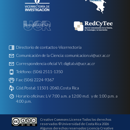
Directorio de contactos-Vicerrectoría
Comunicación de la Ciencia:
comunicacion.vi@ucr.ac.cr
Correspondencia oficial VI:
digital.vi@ucr.ac.cr
Teléfono: (506) 2511-1350
Fax: (506) 2224-9367
Cód.Postal: 11501-2060,Costa Rica
Horario oficinas: L-V 7:00 a.m. a 12:00 m.d. y de 1:00 p.m. a
4:00 p.m.
Creative Commons License Todos los derechos
reservados © Universidad de Costa Rica 2026
Algunos derechos reservados Licencia Creative