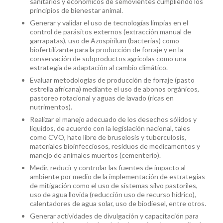
sanitarios y económicos de semovientes cumpliendo los
principios de bienestar animal.
Generar y validar el uso de tecnologías limpias en el
control de parásitos externos (extracción manual de
garrapatas), uso de Azospirilum (bacterias) como
biofertilizante para la producción de forraje y en la
conservación de subproductos agrícolas como una
estrategia de adaptación al cambio climático.
Evaluar metodologías de producción de forraje (pasto
estrella africana) mediante el uso de abonos orgánicos,
pastoreo rotacional y aguas de lavado (ricas en
nutrimentos).
Realizar el manejo adecuado de los desechos sólidos y
líquidos, de acuerdo con la legislación nacional, tales
como CVO, hato libre de bruselosis y tuberculosis,
materiales bioinfecciosos, residuos de medicamentos y
manejo de animales muertos (cementerio).
Medir, reducir y controlar las fuentes de impacto al
ambiente por medio de la implementación de estrategias
de mitigación como el uso de sistemas silvo pastoriles,
uso de agua llovida (reducción uso de recurso hídrico),
calentadores de agua solar, uso de biodiesel, entre otros.
Generar actividades de divulgación y capacitación para