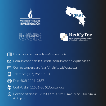
Directorio de contactos-Vicerrectoría
Comunicación de la Ciencia:
comunicacion.vi@ucr.ac.cr
Correspondencia oficial VI:
digital.vi@ucr.ac.cr
Teléfono: (506) 2511-1350
Fax: (506) 2224-9367
Cód.Postal: 11501-2060,Costa Rica
Horario oficinas: L-V 7:00 a.m. a 12:00 m.d. y de 1:00 p.m. a
4:00 p.m.