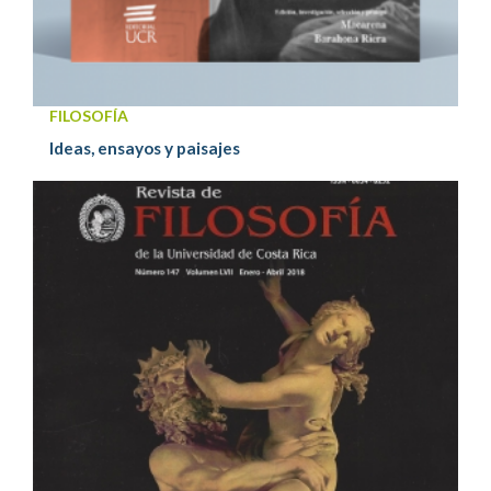
FILOSOFÍA
Ideas, ensayos y paisajes