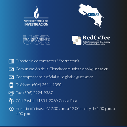
Directorio de contactos-Vicerrectoría
Comunicación de la Ciencia:
comunicacion.vi@ucr.ac.cr
Correspondencia oficial VI:
digital.vi@ucr.ac.cr
Teléfono: (506) 2511-1350
Fax: (506) 2224-9367
Cód.Postal: 11501-2060,Costa Rica
Horario oficinas: L-V 7:00 a.m. a 12:00 m.d. y de 1:00 p.m. a
4:00 p.m.