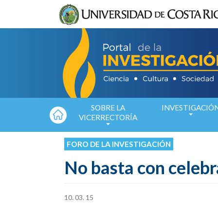
Pasar al contenido principal
SOBRE LA
INVESTIGACIÓ
VICERRECTORÍA
FORO DE LA INVESTIGACIÓN
No basta con celebra
10.
03.
15