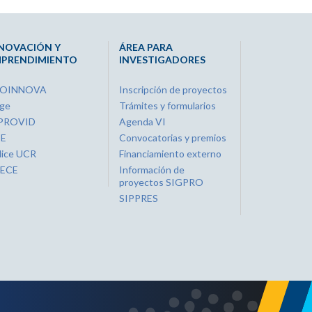
NOVACIÓN Y
ÁREA PARA
PRENDIMIENTO
INVESTIGADORES
ROINNOVA
Inscripción de proyectos
ge
Trámites y formularios
PROVID
Agenda VI
IE
Convocatorias y premios
lice UCR
Financiamiento externo
ECE
Información de
proyectos SIGPRO
SIPPRES