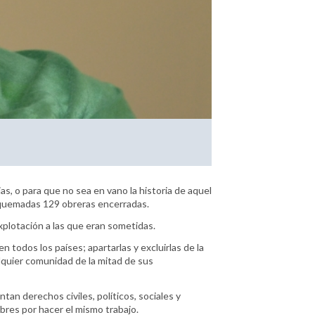
as, o para que no sea en vano la historia de aquel
 quemadas 129 obreras encerradas.
explotación a las que eran sometidas.
en todos los países; apartarlas y excluirlas de la
ualquier comunidad de la mitad de sus
tan derechos civiles, políticos, sociales y
res por hacer el mismo trabajo.