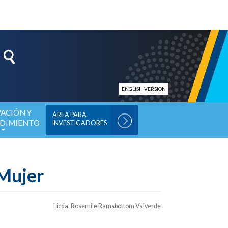
ENGLISH VERSION
ACIÓN Y
ÁREA PARA
DIMIENTO
INVESTIGADORES
 Mujer
Licda. Rosemile Ramsbottom Valverde