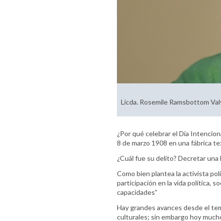
Licda. Rosemile Ramsbottom Valv
¿Por qué celebrar el Día Intencion
8 de marzo 1908 en una fábrica t
¿Cuál fue su delito? Decretar una 
Como bien plantea la activista polí
participación en la vida política, 
capacidades”
Hay grandes avances desde el tema 
culturales; sin embargo hoy mucho