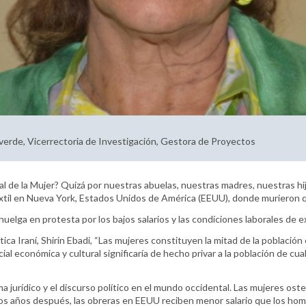
erde, Vicerrectoria de Investigación, Gestora de Proyectos
al de la Mujer? Quizá por nuestras abuelas, nuestras madres, nuestras hij
extil en Nueva York, Estados Unidos de América (EEUU), donde murieron
huelga en protesta por los bajos salarios y las condiciones laborales de 
tica Iraní, Shirin Ebadi, “Las mujeres constituyen la mitad de la población 
social económica y cultural significaría de hecho privar a la población de c
jurídico y el discurso político en el mundo occidental. Las mujeres osten
s años después, las obreras en EEUU reciben menor salario que los homb