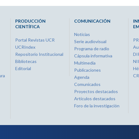
PRODUCCIÓN
COMUNICACIÓN
IN
CIENTÍFICA
EM
Noticias
Portal Revistas UCR
P
Serie audiovisual
UCRIndex
Au
Programa de radio
Repositorio Institucional
DI
Cápsula informativa
Bibliotecas
NI
Multimedia
Editorial
Hé
Publicaciones
ura
CR
Agenda
Comunicados
Proyectos destacados
Artículos destacados
Foro de la investigación