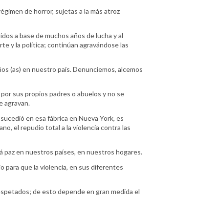
égimen de horror, sujetas a la más atroz
idos a base de muchos años de lucha y al
te y la política; continúan agravándose las
iños (as) en nuestro país. Denunciemos, alcemos
por sus propios padres o abuelos y no se
e agravan.
 sucedió en esa fábrica en Nueva York, es
, el repudio total a la violencia contra las
á paz en nuestros países, en nuestros hogares.
 para que la violencia, en sus diferentes
respetados; de esto depende en gran medida el