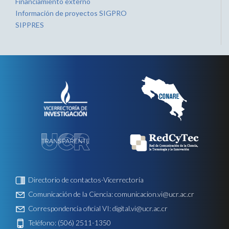
Financiamiento externo
Información de proyectos SIGPRO
SIPPRES
Directorio de contactos-Vicerrectoría
Comunicación de la Ciencia:
comunicacion.vi@ucr.ac.cr
Correspondencia oficial VI:
digital.vi@ucr.ac.cr
Teléfono: (506) 2511-1350