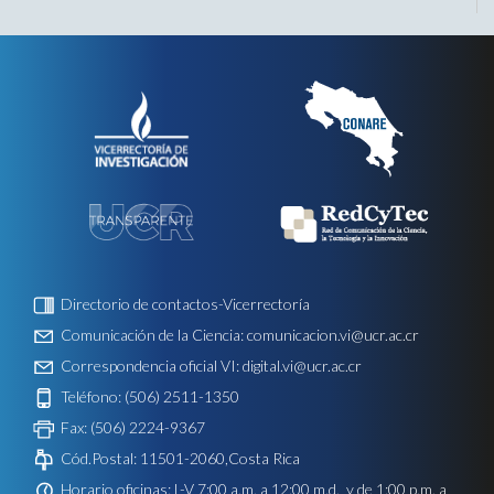
Directorio de contactos-Vicerrectoría
Comunicación de la Ciencia:
comunicacion.vi@ucr.ac.cr
Correspondencia oficial VI:
digital.vi@ucr.ac.cr
Teléfono: (506) 2511-1350
Fax: (506) 2224-9367
Cód.Postal: 11501-2060,Costa Rica
Horario oficinas: L-V 7:00 a.m. a 12:00 m.d. y de 1:00 p.m. a