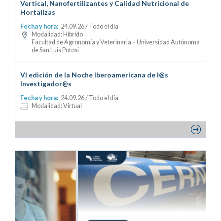
Vertical, Nanofertilizantes y Calidad Nutricional de
Hortalizas
Fecha y hora:
24.09.26
/ Todo el día
Modalidad: Híbrido
Facultad de Agronomía y Veterinaria – Universidad Autónoma
de San Luis Potosí
VI edición de la Noche Iberoamericana de l@s
Investigador@s
Fecha y hora:
24.09.26
/ Todo el día
Modalidad: Virtual