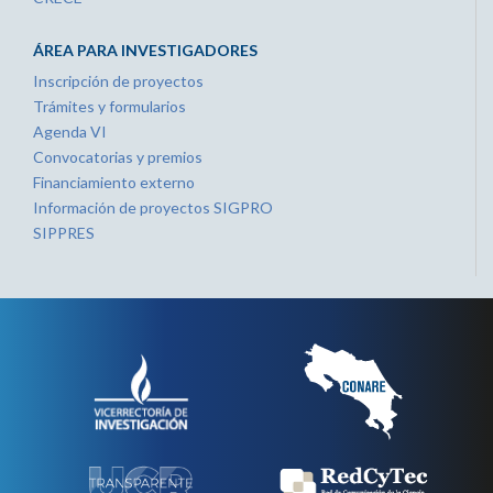
ÁREA PARA INVESTIGADORES
Inscripción de proyectos
Trámites y formularios
Agenda VI
Convocatorias y premios
Financiamiento externo
Información de proyectos SIGPRO
SIPPRES