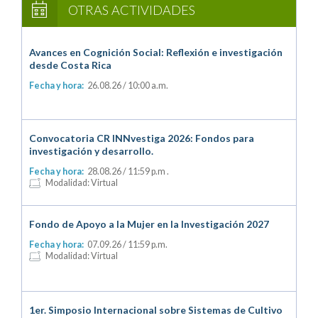
OTRAS ACTIVIDADES
Avances en Cognición Social: Reflexión e investigación
desde Costa Rica
Fecha y hora:
26.08.26
/ 10:00 a.m.
Convocatoria CR INNvestiga 2026: Fondos para
investigación y desarrollo.
Fecha y hora:
28.08.26
/ 11:59 p.m .
Modalidad: Virtual
Fondo de Apoyo a la Mujer en la Investigación 2027
Fecha y hora:
07.09.26
/ 11:59 p.m.
Modalidad: Virtual
1er. Simposio Internacional sobre Sistemas de Cultivo