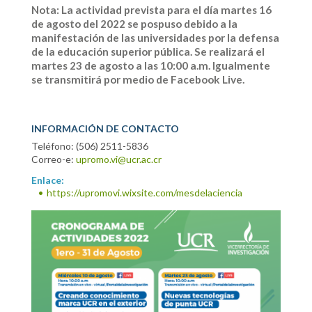
Nota: La actividad prevista para el día martes 16
de agosto del 2022 se pospuso debido a la
manifestación de las universidades por la defensa
de la educación superior pública. Se realizará el
martes 23 de agosto a las 10:00 a.m. Igualmente
se transmitirá por medio de Facebook Live.
INFORMACIÓN DE CONTACTO
Teléfono: (506) 2511-5836
Correo-e:
upromo.vi@ucr.ac.cr
Enlace:
https://upromovi.wixsite.com/mesdelaciencia