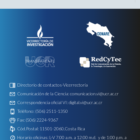
Directorio de contactos-Vicerrectoría
Comunicación de la Ciencia:
comunicacion.vi@ucr.ac.cr
Correspondencia oficial VI:
digital.vi@ucr.ac.cr
Teléfono: (506) 2511-1350
Fax: (506) 2224-9367
Cód.Postal: 11501-2060,Costa Rica
Horario oficinas: L-V 7:00 a.m. a 12:00 m.d. y de 1:00 p.m. a