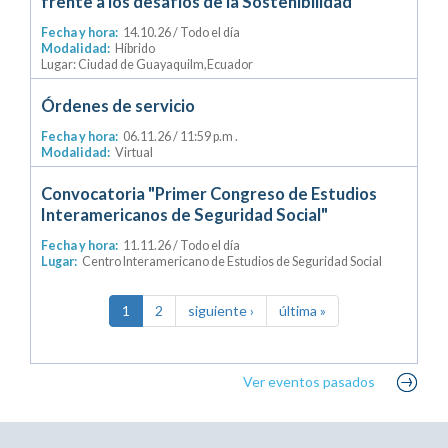
frente a los desafíos de la Sostenibilidad”
Fecha y hora:
14.10.26
/ Todo el día
Modalidad:
Híbrido
Lugar: Ciudad de Guayaquilm,Ecuador
Órdenes de servicio
Fecha y hora:
06.11.26
/ 11:59 p.m .
Modalidad:
Virtual
Convocatoria "Primer Congreso de Estudios
Interamericanos de Seguridad Social"
Fecha y hora:
11.11.26
/ Todo el día
Lugar:
Centro Interamericano de Estudios de Seguridad Social
1
2
siguiente ›
última »
Ver eventos pasados