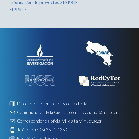
Información de proyectos SIGPRO
SIPPRES
Directorio de contactos-Vicerrectoría
Comunicación de la Ciencia:
comunicacion.vi@ucr.ac.cr
Correspondencia oficial VI:
digital.vi@ucr.ac.cr
Teléfono: (506) 2511-1350
Fax: (506) 2224-9367