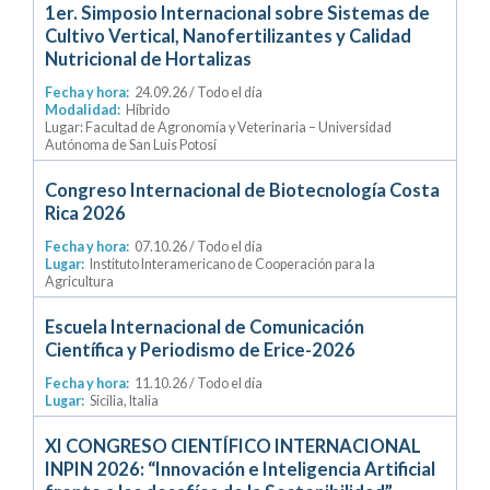
1er. Simposio Internacional sobre Sistemas de
Cultivo Vertical, Nanofertilizantes y Calidad
Nutricional de Hortalizas
Fecha y hora:
24.09.26
/ Todo el día
Modalidad:
Híbrido
Lugar: Facultad de Agronomía y Veterinaria – Universidad
Autónoma de San Luis Potosí
Congreso Internacional de Biotecnología Costa
Rica 2026
Fecha y hora:
07.10.26
/ Todo el día
Lugar:
Instituto Interamericano de Cooperación para la
Agricultura
Escuela Internacional de Comunicación
Científica y Periodismo de Erice-2026
Fecha y hora:
11.10.26
/ Todo el día
Lugar:
Sicilia, Italia
XI CONGRESO CIENTÍFICO INTERNACIONAL
INPIN 2026: “Innovación e Inteligencia Artificial