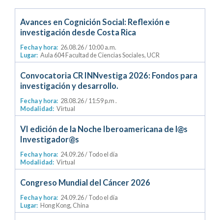
Avances en Cognición Social: Reflexión e
investigación desde Costa Rica
Fecha y hora:
26.08.26
/ 10:00 a.m.
Lugar:
Aula 604 Facultad de Ciencias Sociales, UCR
Convocatoria CR INNvestiga 2026: Fondos para
investigación y desarrollo.
Fecha y hora:
28.08.26
/ 11:59 p.m .
Modalidad:
Virtual
VI edición de la Noche Iberoamericana de l@s
Investigador@s
Fecha y hora:
24.09.26
/ Todo el día
Modalidad:
Virtual
Congreso Mundial del Cáncer 2026
Fecha y hora:
24.09.26
/ Todo el día
Lugar:
Hong Kong, China