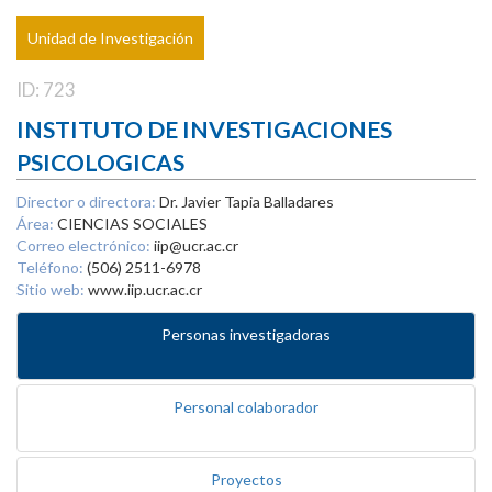
Unidad de Investigación
ID: 723
INSTITUTO DE INVESTIGACIONES
PSICOLOGICAS
Director o directora:
Dr. Javier Tapia Balladares
Área:
CIENCIAS SOCIALES
Correo electrónico:
iip@ucr.ac.cr
Teléfono:
(506) 2511-6978
Sitio web:
www.iip.ucr.ac.cr
Personas investigadoras
Personal colaborador
Proyectos