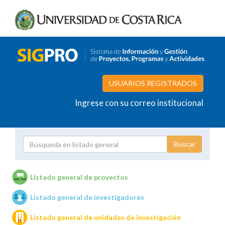
USUARIOS REGISTRADOS
Ingrese con su correo institucional
Proyecto
Investigador
Listado general de proyectos
Listado general de investigadores
Unidades de investigación
Listado general de unidades de investigación