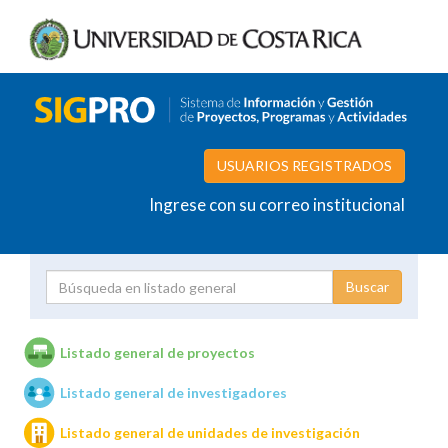
USUARIOS REGISTRADOS
Ingrese con su correo institucional
Proyecto
Investigador
Listado general de proyectos
Listado general de investigadores
Unidades de investigación
Listado general de unidades de investigación