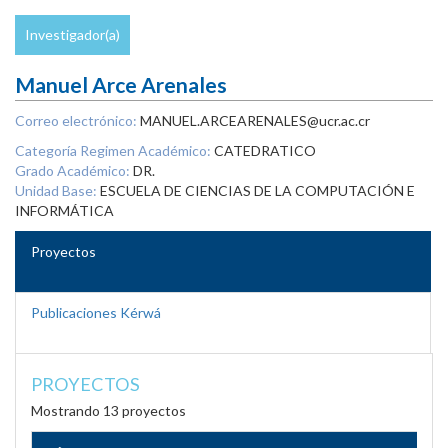
Investigador(a)
Manuel Arce Arenales
Correo electrónico:
MANUEL.ARCEARENALES@ucr.ac.cr
Categoría Regimen Académico:
CATEDRATICO
Grado Académico:
DR.
Unidad Base:
ESCUELA DE CIENCIAS DE LA COMPUTACIÓN E
INFORMÁTICA
Proyectos
Publicaciones Kérwá
PROYECTOS
Mostrando 13 proyectos