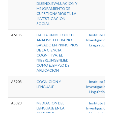
DISEÑO, EVALUACIÓN Y
MEJORAMIENTO DE
CUESTIONARIOS EN LA
INVESTIGACIÓN
SOCIAL
A6135
HACIA UN METODO DE
Instituto De
ANALISIS LITERARIO
Investigaciones
BASADO EN PRINCIPIOS
Linguísticas
DE LA CIENCIA
COGNITIVA: EL
NIBERLUNGENLIED
COMO EJEMPLO DE
APLICACION
A5903
COGNICION Y
Instituto De
LENGUAJE
Investigaciones
Linguísticas
A5323
MEDIACION DEL
Instituto De
LENGUAJE EN LA
Investigaciones