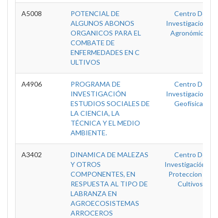
A5008
POTENCIAL DE
Centro De
ALGUNOS ABONOS
Investigaciones
ORGANICOS PARA EL
Agronómicas
COMBATE DE
ENFERMEDADES EN C
ULTIVOS
A4906
PROGRAMA DE
Centro De
INVESTIGACIÓN
Investigaciones
ESTUDIOS SOCIALES DE
Geofísicas
LA CIENCIA, LA
TÉCNICA Y EL MEDIO
AMBIENTE.
A3402
DINAMICA DE MALEZAS
Centro De
Y OTROS
Investigación De
COMPONENTES, EN
Proteccion De
RESPUESTA AL TIPO DE
Cultivos
LABRANZA EN
AGROECOSISTEMAS
ARROCEROS