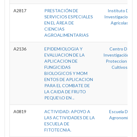
A2817
PRESTACIÓN DE
Instituto De
SERVICIOS ESPECIALES
Investigaciones
EN EL ÁREA DE
Agrícolas
CIENCIAS
AGROALIMENTARIAS
A2136
EPIDEMIOLOGIA Y
Centro De
EVALUACION DE LA
Investigación De
APLICACION DE
Proteccion De
FUNGICIDAS
Cultivos
BIOLOGICOS Y MOM
ENTOS DE APLICACION
PARA EL COMBATE DE
LA CAIDA DE FRUTO
PEQUE\\O EN ..
A0819
ACTIVIDAD: APOYO A
Escuela De
LAS ACTIVIDADES DE LA
Agronomía
ESCUELA DE
FITOTECNIA.