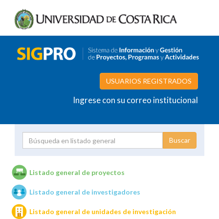
USUARIOS REGISTRADOS
Ingrese con su correo institucional
Proyecto
Investigador
Listado general de proyectos
Listado general de investigadores
Unidades de investigación
Listado general de unidades de investigación