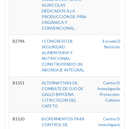
AGRÍCOLAS
DEDICADOS A LA
PRODUCCIÓN DE PIÑA
ORGÁNICA Y
CONVENCIONAL.
B2746
I CONGRESO DE
Escuela De
SEGURIDAD
Nutrición
ALIMENTARIA Y
NUTRICIONAL:
CONSTRUYENDO UN
ABORDAJE INTEGRAL.
B1551
ALTERNATIVAS DE
Centro De
COMBATE DE OJO DE
Investigación De
GALLO (MYCENA
Proteccion De
CITRICOLOR) DEL
Cultivos
CAFETO
B1520
BIOFERMENTOS PARA
Centro De
CONTROL DE
Investigaciones