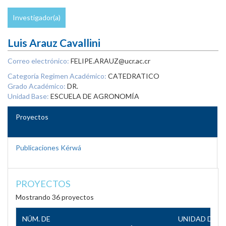
Investigador(a)
Luis Arauz Cavallini
Correo electrónico:
FELIPE.ARAUZ@ucr.ac.cr
Categoría Regimen Académico:
CATEDRATICO
Grado Académico:
DR.
Unidad Base:
ESCUELA DE AGRONOMÍA
Proyectos
Publicaciones Kérwá
PROYECTOS
Mostrando 36 proyectos
NÚM. DE
UNIDAD DE