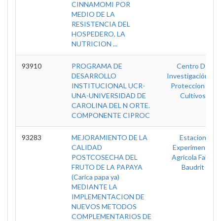
CINNAMOMI POR
MEDIO DE LA
RESISTENCIA DEL
HOSPEDERO, LA
NUTRICION ...
93910
PROGRAMA DE
Centro De
DESARROLLO
Investigación De
INSTITUCIONAL UCR-
Proteccion De
UNA-UNIVERSIDAD DE
Cultivos
CAROLINA DEL N ORTE.
COMPONENTE CIPROC
93283
MEJORAMIENTO DE LA
Estacion
CALIDAD
Experimental
POSTCOSECHA DEL
Agricola Fabio
FRUTO DE LA PAPAYA
Baudrit
(Carica papa ya)
MEDIANTE LA
IMPLEMENTACION DE
NUEVOS METODOS
COMPLEMENTARIOS DE