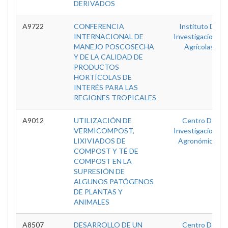
DERIVADOS
A9722
CONFERENCIA
Instituto De
INTERNACIONAL DE
Investigaciones
MANEJO POSCOSECHA
Agrícolas
Y DE LA CALIDAD DE
PRODUCTOS
HORTÍCOLAS DE
INTERÉS PARA LAS
REGIONES TROPICALES
A9012
UTILIZACIÓN DE
Centro De
VERMICOMPOST,
Investigaciones
LIXIVIADOS DE
Agronómicas
COMPOST Y TÉ DE
COMPOST EN LA
SUPRESIÓN DE
ALGUNOS PATÓGENOS
DE PLANTAS Y
ANIMALES
A8507
DESARROLLO DE UN
Centro De