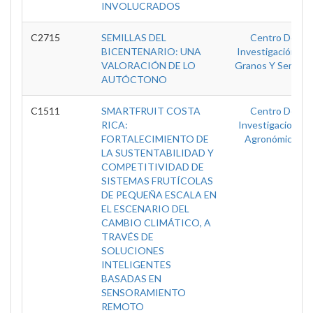
INVOLUCRADOS
C2715
SEMILLAS DEL
Centro De
BICENTENARIO: UNA
Investigación En
VALORACIÓN DE LO
Granos Y Semillas
AUTÓCTONO
C1511
SMARTFRUIT COSTA
Centro De
RICA:
Investigaciones
FORTALECIMIENTO DE
Agronómicas
LA SUSTENTABILIDAD Y
COMPETITIVIDAD DE
SISTEMAS FRUTÍCOLAS
DE PEQUEÑA ESCALA EN
EL ESCENARIO DEL
CAMBIO CLIMÁTICO, A
TRAVÉS DE
SOLUCIONES
INTELIGENTES
BASADAS EN
SENSORAMIENTO
REMOTO