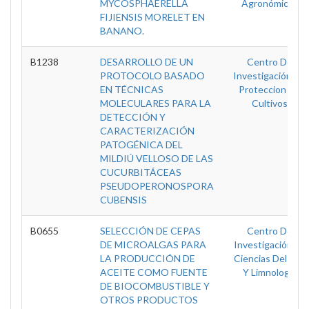
MYCOSPHAERELLA
Agronómicas
FIJIENSIS MORELET EN
BANANO.
B1238
DESARROLLO DE UN
Centro De
PROTOCOLO BASADO
Investigación De
EN TÉCNICAS
Proteccion De
MOLECULARES PARA LA
Cultivos
DETECCIÓN Y
CARACTERIZACIÓN
PATOGÉNICA DEL
MILDIÚ VELLOSO DE LAS
CUCURBITÁCEAS
PSEUDOPERONOSPORA
CUBENSIS
B0655
SELECCIÓN DE CEPAS
Centro De
DE MICROALGAS PARA
Investigación En
LA PRODUCCIÓN DE
Ciencias Del Mar
ACEITE COMO FUENTE
Y Limnologia
DE BIOCOMBUSTIBLE Y
OTROS PRODUCTOS