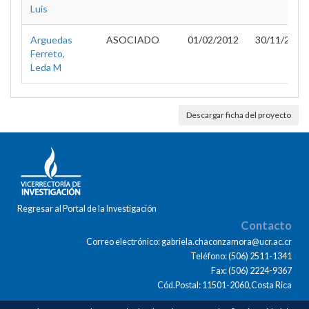
Luis
Arguedas
ASOCIADO
01/02/2012
30/11/2012
Ferreto,
Leda M
Descargar ficha del proyecto
Regresar al Portal de la Investigación
Contacto
Correo electrónico: gabriela.chaconzamora@ucr.ac.cr
Teléfono: (506) 2511-1341
Fax: (506) 2224-9367
Cód.Postal: 11501-2060,Costa Rica