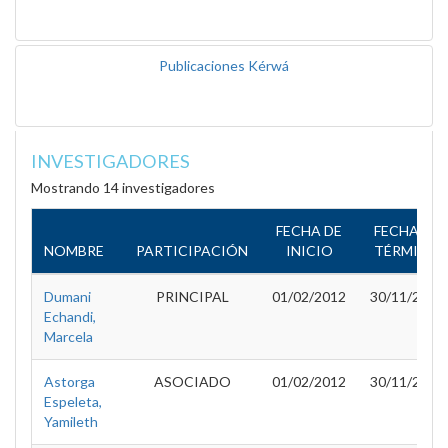
Publicaciones Kérwá
INVESTIGADORES
Mostrando 14 investigadores
FECHA DE
FECHA DE
NOMBRE
PARTICIPACIÓN
INICIO
TÉRMINO
Dumani
PRINCIPAL
01/02/2012
30/11/2012
Echandi,
Marcela
Astorga
ASOCIADO
01/02/2012
30/11/2012
Espeleta,
Yamileth