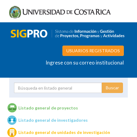
USUARIOS REGISTRADOS
Ingrese con su correo institucional
Proyecto
Investigador
Listado general de proyectos
Listado general de investigadores
Unidades de investigación
Listado general de unidades de investigación