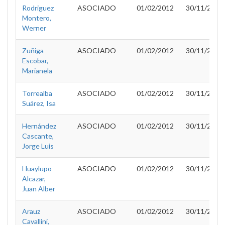
Rodriguez
ASOCIADO
01/02/2012
30/11/2012
Montero,
Werner
Zuñiga
ASOCIADO
01/02/2012
30/11/2012
Escobar,
Marianela
Torrealba
ASOCIADO
01/02/2012
30/11/2012
Suárez, Isa
Hernández
ASOCIADO
01/02/2012
30/11/2012
Cascante,
Jorge Luis
Huaylupo
ASOCIADO
01/02/2012
30/11/2012
Alcazar,
Juan Alber
Arauz
ASOCIADO
01/02/2012
30/11/2012
Cavallini,