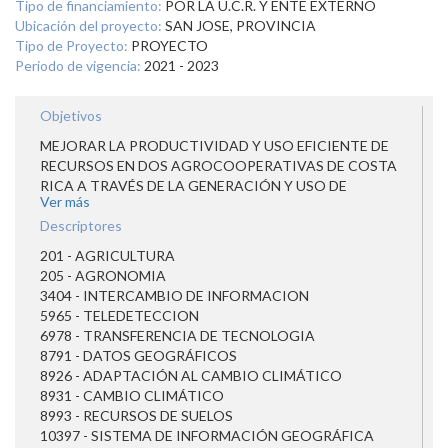
Tipo de financiamiento:
POR LA U.C.R. Y ENTE EXTERNO
Ubicación del proyecto:
SAN JOSE, PROVINCIA
Tipo de Proyecto:
PROYECTO
Periodo de vigencia:
2021 - 2023
Objetivos
MEJORAR LA PRODUCTIVIDAD Y USO EFICIENTE DE
RECURSOS EN DOS AGROCOOPERATIVAS DE COSTA
RICA A TRAVÉS DE LA GENERACIÓN Y USO DE
Ver más
SOLUCIONES INTELIGENTES BASADAS EN
AGRICULTURA DE PRECISIÓN Y TICS, CON MIRAS A
Descriptores
FORTALECER LA COMPETITIVIDAD Y
201 - AGRICULTURA
SUSTENTABILIDAD DE PRODUCTORES FAMILIARES EN
205 - AGRONOMIA
EL ESCENARIO DE CAMBIO CLIMÁTICO.
3404 - INTERCAMBIO DE INFORMACION
5965 - TELEDETECCION
6978 - TRANSFERENCIA DE TECNOLOGIA
8791 - DATOS GEOGRÁFICOS
8926 - ADAPTACIÓN AL CAMBIO CLIMÁTICO
8931 - CAMBIO CLIMÁTICO
8993 - RECURSOS DE SUELOS
10397 - SISTEMA DE INFORMACIÓN GEOGRÁFICA