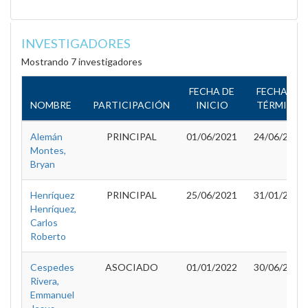
INVESTIGADORES
Mostrando 7 investigadores
FECHA DE
FECHA DE
NOMBRE
PARTICIPACIÓN
INICIO
TÉRMINO
Alemán
PRINCIPAL
01/06/2021
24/06/2021
Montes,
Bryan
Henríquez
PRINCIPAL
25/06/2021
31/01/2023
Henríquez,
Carlos
Roberto
Cespedes
ASOCIADO
01/01/2022
30/06/2022
Rivera,
Emmanuel