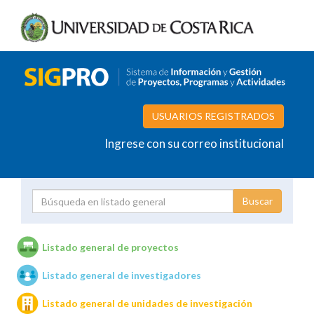
USUARIOS REGISTRADOS
Ingrese con su correo institucional
Proyecto
Investigador
Listado general de proyectos
Listado general de investigadores
Unidades de investigación
Listado general de unidades de investigación