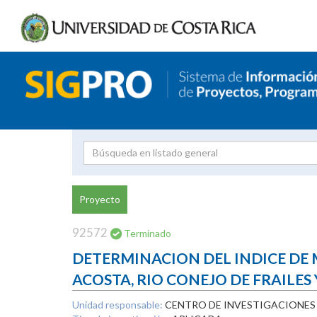
Investigador
Uni
Proyecto
Proyecto
inves
92572
Terminado
DETERMINACION DEL INDICE DE MA
ACOSTA, RIO CONEJO DE FRAILES
Unidad responsable:
CENTRO DE INVESTIGACIONE