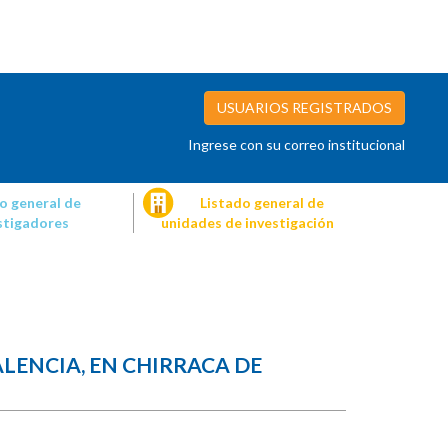
USUARIOS REGISTRADOS
Ingrese con su correo institucional
o general de
Listado general de
stigadores
unidades de investigación
VALENCIA, EN CHIRRACA DE