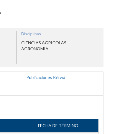
O
Disciplinas
CIENCIAS AGRICOLAS
AGRONOMIA
Publicaciones Kérwá
O
FECHA DE TÉRMINO