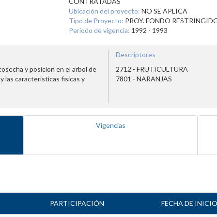
CONTRATADAS
Ubicación del proyecto:
NO SE APLICA
Tipo de Proyecto:
PROY. FONDO RESTRINGID
Periodo de vigencia:
1992 - 1993
Descriptores
 cosecha y posicion en el arbol de
2712 - FRUTICULTURA
 y las caracteristicas fisicas y
7801 - NARANJAS
Vigencias
PARTICIPACIÓN
FECHA DE INICI