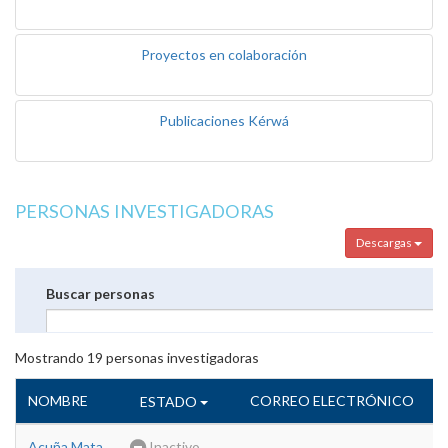
Proyectos en colaboración
Publicaciones Kérwá
PERSONAS INVESTIGADORAS
Descargas
Buscar personas
Mostrando
19
personas investigadoras
NOMBRE
CORREO ELECTRÓNICO
ESTADO
Acuña Mata,
Inactivo