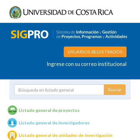
USUARIOS REGISTRADOS
Ingrese con su correo institucional
Proyecto
Investigador
Listado general de proyectos
Listado general de investigadores
Unidades de investigación
Listado general de unidades de investigación